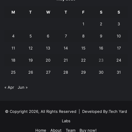
M
T
W
T
F
S
S
1
2
3
4
5
6
7
8
9
10
11
12
13
14
15
16
17
18
19
20
21
22
23
24
25
26
27
28
29
30
31
« Apr
Jun »
© Copyright 2026, All Rights Reserved | Developed By:
Tech Yard
Labs
Home
About
Team
Buy now!