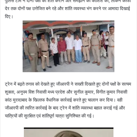
पुलिस टीम ने दोनों पक्षों को शांत कराने और समझाने की कोशिश की, लेकिन काफी
देर तक दोनों पक्ष उत्तेजित बने रहे और शांति व्यवस्था भंग करने पर आमादा दिखाई
दिए।
ट्रेन में बढ़ते तनाव को देखते हुए जीआरपी ने सख्ती दिखाते हुए दोनों पक्षों के सत्यम
शुक्ला, अनुपम विश निवासी मध्य प्रदेश और सुनील कुमार, विनीत कुमार निवासी
कांठ मुरादाबाद के खिलाफ वैधानिक कार्रवाई करते हुए चालान कर दिया। वही
जीआरपी की त्वरित कार्रवाई के बाद ट्रेन में शांति व्यवस्था बहाल कराई गई और
यात्रियों की सुरक्षित एवं शांतिपूर्ण यात्रा सुनिश्चित की गई।