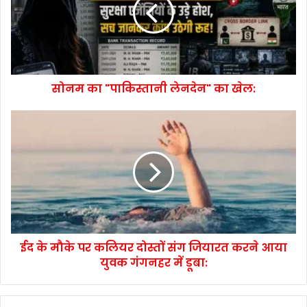
सोनम का "पाकिस्तानी लेनदेन" का खेल:
ईद के मौके पर कलियर दोस्तों संग जियारत करने आया
युवक गंगनहर में डूबा: