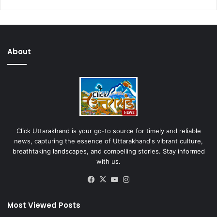
About
Click Uttarakhand is your go-to source for timely and reliable
news, capturing the essence of Uttarakhand's vibrant culture,
breathtaking landscapes, and compelling stories. Stay informed
with us.
Facebook
X
YouTube
Instagram
Most Viewed Posts