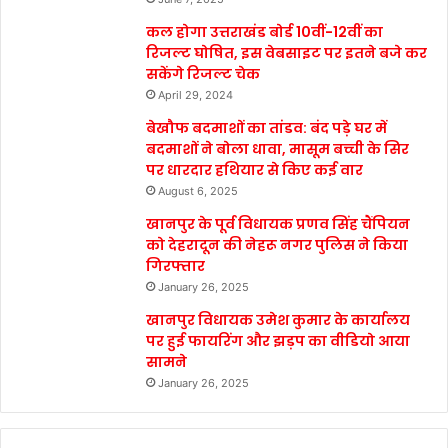
कल होगा उत्तराखंड बोर्ड 10वीं-12वीं का
रिजल्ट घोषित, इस वेबसाइट पर इतने बजे कर
सकेंगे रिजल्ट चेक
April 29, 2024
बेखौफ बदमाशों का तांडव: बंद पड़े घर में
बदमाशों ने बोला धावा, मासूम बच्ची के सिर
पर धारदार हथियार से किए कई वार
August 6, 2025
खानपुर के पूर्व विधायक प्रणव सिंह चैंपियन
को देहरादून की नेहरू नगर पुलिस ने किया
गिरफ्तार
January 26, 2025
खानपुर विधायक उमेश कुमार के कार्यालय
पर हुई फायरिंग और झड़प का वीडियो आया
सामने
January 26, 2025