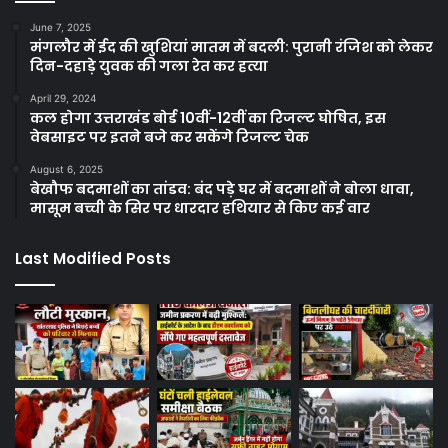
June 7, 2025
मंगलौर में ईद की खुशियां मातम में बदली: पुरानी रंजिश को लेकर
दिन-दहाड़े युवक की गला रेत कर हत्या
April 29, 2024
कल होगा उत्तराखंड बोर्ड 10वीं-12वीं का रिजल्ट घोषित, इस
वेबसाइट पर इतने बजे कर सकेंगे रिजल्ट चेक
August 6, 2025
बेखौफ बदमाशों का तांडव: बंद पड़े घर में बदमाशों ने बोला धावा,
मासूम बच्ची के सिर पर धारदार हथियार से किए कई वार
Last Modified Posts