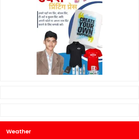
Weather