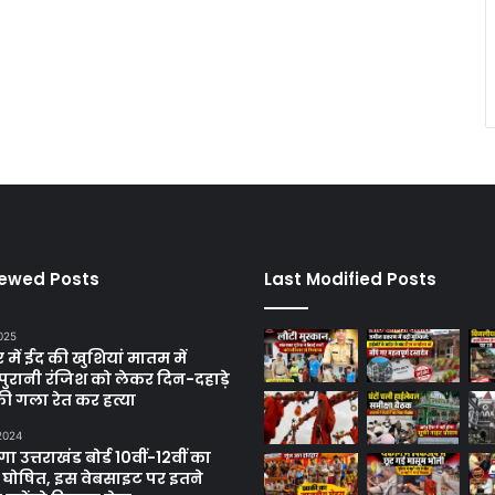
iewed Posts
Last Modified Posts
025
में ईद की खुशियां मातम में
पुरानी रंजिश को लेकर दिन-दहाड़े
ी गला रेत कर हत्या
 2024
 उत्तराखंड बोर्ड 10वीं-12वीं का
 घोषित, इस वेबसाइट पर इतने