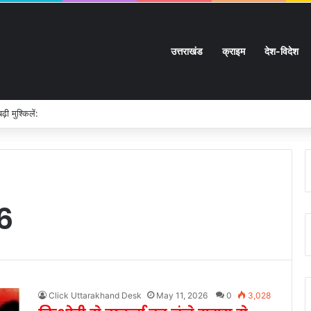
उत्तराखंड
क्राइम
देश-विदेश
रदीवारी:
6
Click Uttarakhand Desk
May 11, 2026
0
3,028