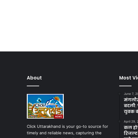
About
Most V
June 7, 2
मंगलौर 
बदली: 
युवक क
April 29,
Click Uttarakhand is your go-to source for
कल होगा
timely and reliable news, capturing the
रिजल्ट