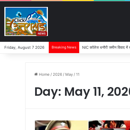
Friday, August 7 2026
Breaking News
पहली बारिश में ढही बिजलीघर की चा
Home
/
2026
/
May
/
11
Day:
May 11, 202