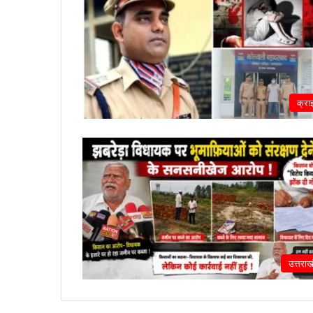
क्रा
उत्तराख