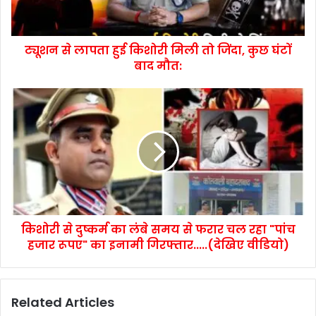
ट्यूशन से लापता हुई किशोरी मिली तो जिंदा, कुछ घंटों
बाद मौत:
किशोरी से दुष्कर्म का लंबे समय से फरार चल रहा "पांच
हजार रूपए" का इनामी गिरफ्तार.....(देखिए वीडियो)
Related Articles