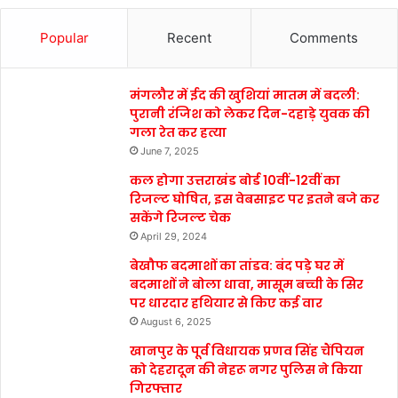
Popular
Recent
Comments
मंगलौर में ईद की खुशियां मातम में बदली:
पुरानी रंजिश को लेकर दिन-दहाड़े युवक की
गला रेत कर हत्या
June 7, 2025
कल होगा उत्तराखंड बोर्ड 10वीं-12वीं का
रिजल्ट घोषित, इस वेबसाइट पर इतने बजे कर
सकेंगे रिजल्ट चेक
April 29, 2024
बेखौफ बदमाशों का तांडव: बंद पड़े घर में
बदमाशों ने बोला धावा, मासूम बच्ची के सिर
पर धारदार हथियार से किए कई वार
August 6, 2025
खानपुर के पूर्व विधायक प्रणव सिंह चैंपियन
को देहरादून की नेहरू नगर पुलिस ने किया
गिरफ्तार