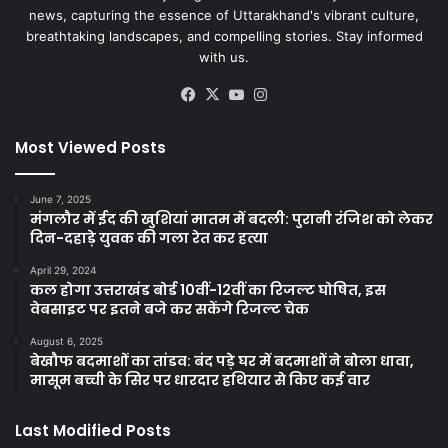
news, capturing the essence of Uttarakhand's vibrant culture,
breathtaking landscapes, and compelling stories. Stay informed
with us.
Facebook
X
YouTube
Instagram
Most Viewed Posts
June 7, 2025
मंगलौर में ईद की खुशियां मातम में बदली: पुरानी रंजिश को लेकर
दिन-दहाड़े युवक की गला रेत कर हत्या
April 29, 2024
कल होगा उत्तराखंड बोर्ड 10वीं-12वीं का रिजल्ट घोषित, इस
वेबसाइट पर इतने बजे कर सकेंगे रिजल्ट चेक
August 6, 2025
बेखौफ बदमाशों का तांडव: बंद पड़े घर में बदमाशों ने बोला धावा,
मासूम बच्ची के सिर पर धारदार हथियार से किए कई वार
Last Modified Posts