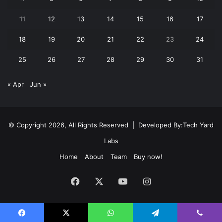
11
12
13
14
15
16
17
18
19
20
21
22
23
24
25
26
27
28
29
30
31
« Apr
Jun »
© Copyright 2026, All Rights Reserved | Developed By:
Tech Yard
Labs
Home
About
Team
Buy now!
Facebook
X
YouTube
Instagram