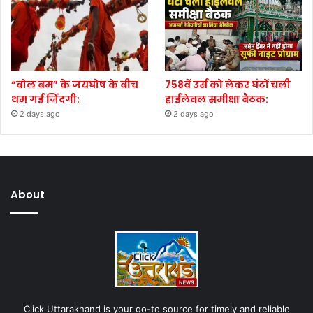
“बोल बम” के जयघोष के बीच
758वें उर्स को लेकर घंटों चली
थम गई जिंदगी:
हाईलेवल समीक्षा बैठक:
2 days ago
2 days ago
About
Click Uttarakhand is your go-to source for timely and reliable