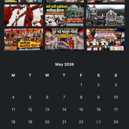
May 2026
M
T
W
T
F
S
S
1
2
3
4
5
6
7
8
9
10
11
12
13
14
15
16
17
18
19
20
21
22
23
24