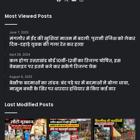
Most Viewed Posts
June 7, 2025
मंगलौर में ईद की खुशियां मातम में बदली: पुरानी रंजिश को लेकर
दिन-दहाड़े युवक की गला रेत कर हत्या
April 29, 2024
कल होगा उत्तराखंड बोर्ड 10वीं-12वीं का रिजल्ट घोषित, इस
वेबसाइट पर इतने बजे कर सकेंगे रिजल्ट चेक
August 6, 2025
बेखौफ बदमाशों का तांडव: बंद पड़े घर में बदमाशों ने बोला धावा,
मासूम बच्ची के सिर पर धारदार हथियार से किए कई वार
Last Modified Posts