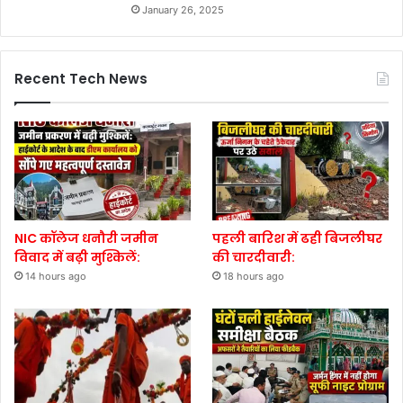
January 26, 2025
Recent Tech News
NIC कॉलेज धनौरी जमीन
पहली बारिश में ढही बिजलीघर
विवाद में बढ़ी मुश्किलें:
की चारदीवारी:
14 hours ago
18 hours ago