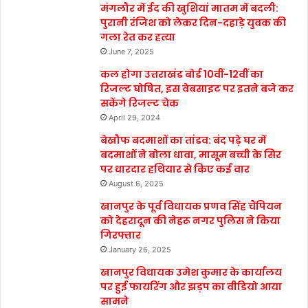
मंगलौर में ईद की खुशियां मातम में बदली:
पुरानी रंजिश को लेकर दिन-दहाड़े युवक की
गला रेत कर हत्या
June 7, 2025
कल होगा उत्तराखंड बोर्ड 10वीं-12वीं का
रिजल्ट घोषित, इस वेबसाइट पर इतने बजे कर
सकेंगे रिजल्ट चेक
April 29, 2024
बेखौफ बदमाशों का तांडव: बंद पड़े घर में
बदमाशों ने बोला धावा, मासूम बच्ची के सिर
पर धारदार हथियार से किए कई वार
August 6, 2025
खानपुर के पूर्व विधायक प्रणव सिंह चैंपियन
को देहरादून की नेहरू नगर पुलिस ने किया
गिरफ्तार
January 26, 2025
खानपुर विधायक उमेश कुमार के कार्यालय
पर हुई फायरिंग और झड़प का वीडियो आया
सामने