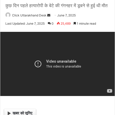
कुछ दिन पहले हत्यारोपी के बेटे की गंगनहर में डूबने से हुई थी मौत
Click Uttarakhand Desk
S
June 7, 2025
e
Last Updated: June 7, 2025
0
25,489
1 minute read
n
d
a
n
e
m
a
i
l
खबर को सुनिए