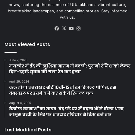
news, capturing the essence of Uttarakhand's vibrant culture,
breathtaking landscapes, and compelling stories. Stay informed
with us.
Facebook
X
YouTube
Instagram
Most Viewed Posts
June 7, 2025
मंगलौर में ईद की खुशियां मातम में बदली: पुरानी रंजिश को लेकर
दिन-दहाड़े युवक की गला रेत कर हत्या
April 29, 2024
कल होगा उत्तराखंड बोर्ड 10वीं-12वीं का रिजल्ट घोषित, इस
वेबसाइट पर इतने बजे कर सकेंगे रिजल्ट चेक
August 6, 2025
बेखौफ बदमाशों का तांडव: बंद पड़े घर में बदमाशों ने बोला धावा,
मासूम बच्ची के सिर पर धारदार हथियार से किए कई वार
Last Modified Posts