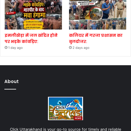
इमलीखेड़ा में जल खंडित होने
कलियर में गरजा प्रशासन का
पर भड़के कांवड़िए:
बुलडोजर:
1 day ago
2 days ago
About
Click Uttarakhand is your go-to source for timely and reliable