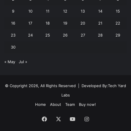
9
10
11
12
13
14
15
16
17
18
19
20
21
22
23
24
25
26
27
28
29
30
« May
Jul »
© Copyright 2026, All Rights Reserved | Developed By:
Tech Yard
Labs
Home
About
Team
Buy now!
Facebook
X
YouTube
Instagram