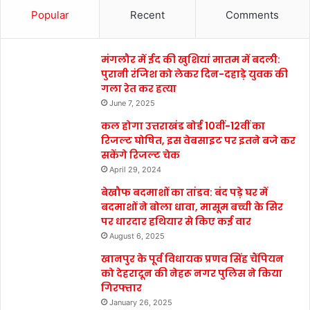
Popular
Recent
Comments
मंगलौर में ईद की खुशियां मातम में बदली:
पुरानी रंजिश को लेकर दिन-दहाड़े युवक की
गला रेत कर हत्या
June 7, 2025
कल होगा उत्तराखंड बोर्ड 10वीं-12वीं का
रिजल्ट घोषित, इस वेबसाइट पर इतने बजे कर
सकेंगे रिजल्ट चेक
April 29, 2024
बेखौफ बदमाशों का तांडव: बंद पड़े घर में
बदमाशों ने बोला धावा, मासूम बच्ची के सिर
पर धारदार हथियार से किए कई वार
August 6, 2025
खानपुर के पूर्व विधायक प्रणव सिंह चैंपियन
को देहरादून की नेहरू नगर पुलिस ने किया
गिरफ्तार
January 26, 2025