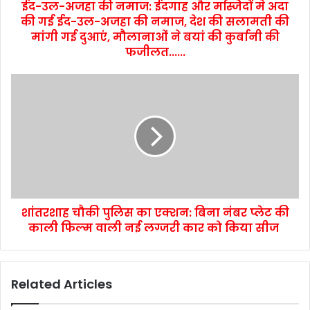
ईद-उल-अजहा की नमाज: ईदगाह और मस्जिदों मे अदा
की गई ईद-उल-अजहा की नमाज, देश की सलामती की
मांगी गई दुआएं, मौलानाओं ने बयां की कुर्बानी की
फजीलत......
शांतरशाह चौकी पुलिस का एक्शन: बिना नंबर प्लेट की
काली फिल्म वाली नई लग्जरी कार को किया सीज
Related Articles