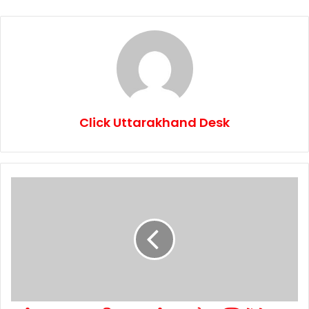
Click Uttarakhand Desk