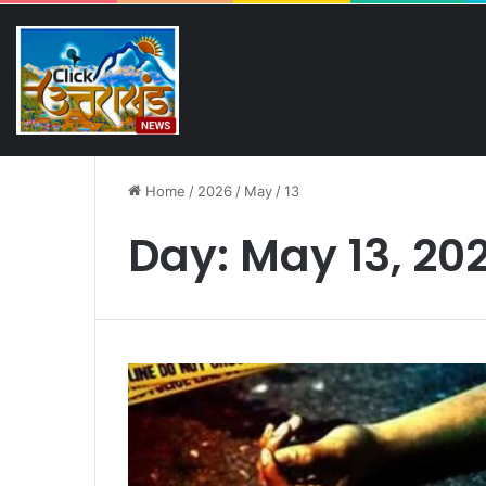
Sunday, August 9 2026
Breaking News
पतंजलि के पास डबल सड़क हादसा
Home
/
2026
/
May
/
13
Day:
May 13, 20