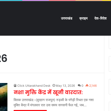
उत्तराखंड
क्राइम
देश-विदेश
, कही हुई आमने-सामने की टक्कर तो कही पर डिवाइडर से टकराई बाइक:
26
Click Uttarakhand Desk
May 13, 2026
0
2,146
नशा मुक्ति केंद्र में खूनी वारदात:
क्लिक उत्तराखंड:-(बुरहान राजपूत) रुड़की के भंगेड़ी स्थित एक नशा
मुक्ति केंद्र में मंगलवार रात उस समय सनसनी फैल गई, जब…