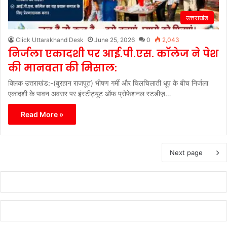
उत्तराखंड
Click Uttarakhand Desk
June 25, 2026
0
2,043
निर्जला एकादशी पर आई.पी.एस. कॉलेज ने पेश
की मानवता की मिसाल:
क्लिक उत्तराखंड:-(बुरहान राजपूत) भीषण गर्मी और चिलचिलाती धूप के बीच निर्जला
एकादशी के पावन अवसर पर इंस्टीट्यूट ऑफ प्रोफेशनल स्टडीज़…
Read More »
Next page