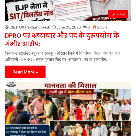
उत्तराखंड
Click Uttarakhand Desk
June 25, 2026
0
2,504
DPRO पर भ्रष्टाचार और पद के दुरुपयोग के
गंभीर आरोप:
क्लिक उत्तराखंड:-(बुरहान राजपूत) हरिद्वार जिले में निवर्तमान जिला पंचायत राज
अधिकारी (DPRO) अतुल प्रताप सिंह पर भ्रष्टाचार, पद के दुरुपयोग…
Read More »