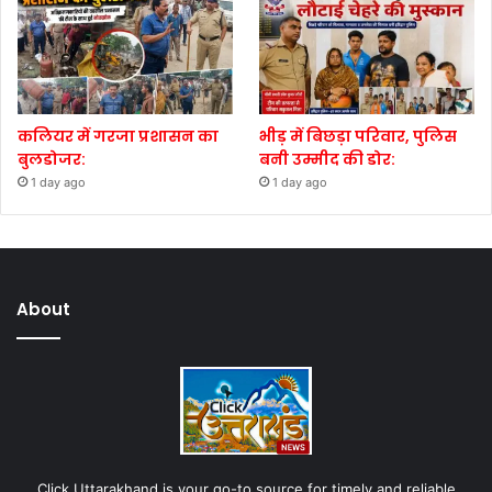
कलियर में गरजा प्रशासन का
भीड़ में बिछड़ा परिवार, पुलिस
बुलडोजर:
बनी उम्मीद की डोर:
1 day ago
1 day ago
About
Click Uttarakhand is your go-to source for timely and reliable