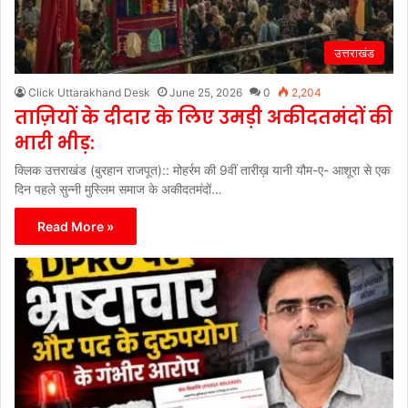
उत्तराखंड
Click Uttarakhand Desk
June 25, 2026
0
2,204
ताज़ियों के दीदार के लिए उमड़ी अकीदतमंदों की
भारी भीड़:
क्लिक उत्तराखंड (बुरहान राजपूत):: मोहर्रम की 9वीं तारीख़ यानी यौम-ए- आशूरा से एक
दिन पहले सुन्नी मुस्लिम समाज के अकीदतमंदों…
Read More »