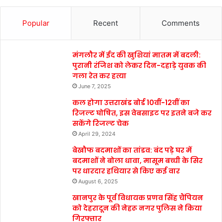
Popular
Recent
Comments
मंगलौर में ईद की खुशियां मातम में बदली:
पुरानी रंजिश को लेकर दिन-दहाड़े युवक की
गला रेत कर हत्या
June 7, 2025
कल होगा उत्तराखंड बोर्ड 10वीं-12वीं का
रिजल्ट घोषित, इस वेबसाइट पर इतने बजे कर
सकेंगे रिजल्ट चेक
April 29, 2024
बेखौफ बदमाशों का तांडव: बंद पड़े घर में
बदमाशों ने बोला धावा, मासूम बच्ची के सिर
पर धारदार हथियार से किए कई वार
August 6, 2025
खानपुर के पूर्व विधायक प्रणव सिंह चैंपियन
को देहरादून की नेहरू नगर पुलिस ने किया
गिरफ्तार