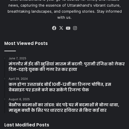
news, capturing the essence of Uttarakhand's vibrant culture,
breathtaking landscapes, and compelling stories. Stay informed
with us.
Facebook
X
YouTube
Instagram
Most Viewed Posts
June 7, 2025
मंगलौर में ईद की खुशियां मातम में बदली: पुरानी रंजिश को लेकर
दिन-दहाड़े युवक की गला रेत कर हत्या
April 29, 2024
कल होगा उत्तराखंड बोर्ड 10वीं-12वीं का रिजल्ट घोषित, इस
वेबसाइट पर इतने बजे कर सकेंगे रिजल्ट चेक
August 6, 2025
बेखौफ बदमाशों का तांडव: बंद पड़े घर में बदमाशों ने बोला धावा,
मासूम बच्ची के सिर पर धारदार हथियार से किए कई वार
Last Modified Posts