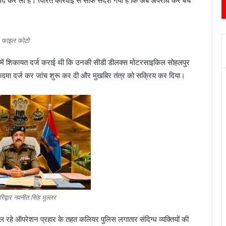
ामद कर ली है। त्वरित कार्रवाई से साफ संदेश गया है कि अब अपराध कर बच
फाइल फोटो
र में शिकायत दर्ज कराई थी कि उनकी सीडी डीलक्स मोटरसाइकिल सोहलपुर
मुकदमा दर्ज कर जांच शुरू कर दी और मुखबिर तंत्र को सक्रिय कर दिया।
द्वार नवनीत सिंह भुल्लर
र चल रहे ऑपरेशन प्रहार के तहत कलियर पुलिस लगातार संदिग्ध व्यक्तियों की