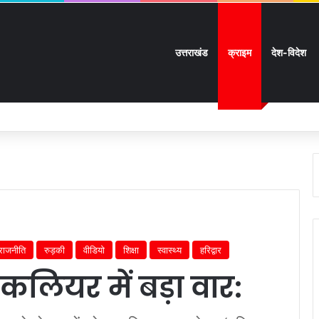
उत्तराखंड
क्राइम
देश-विदेश
ी मुश्किलें:
राजनीति
रुड़की
वीडियो
शिक्षा
स्वास्थ्य
हरिद्वार
कलियर में बड़ा वार: