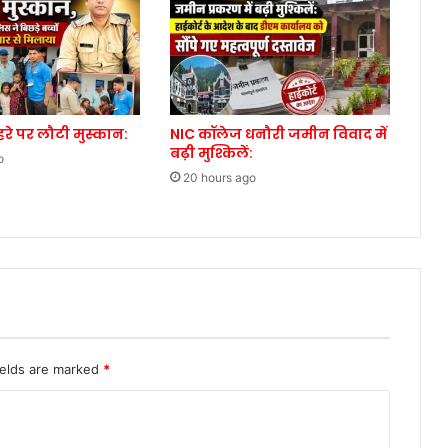
ेहरे पर लौटी मुस्कान:
NIC कॉलेज धनौरी जमीन विवाद में
बढ़ी मुश्किलें:
o
20 hours ago
ields are marked
*