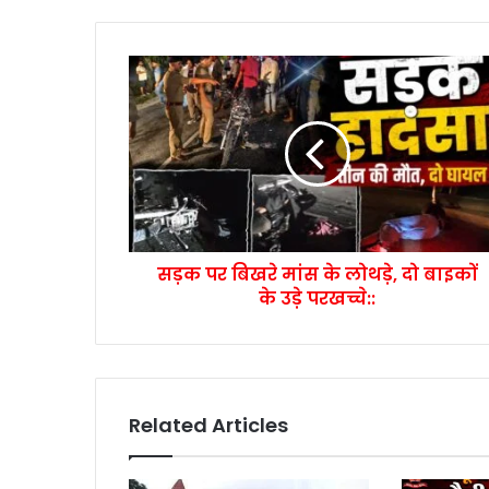
सड़क पर बिखरे मांस के लोथड़े, दो बाइकों
के उड़े परखच्चे::
Related Articles