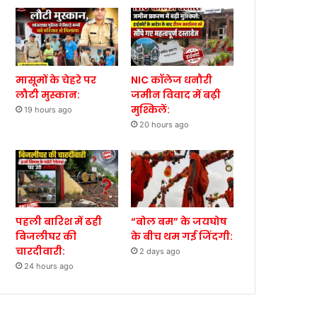
मासूमों के चेहरे पर
NIC कॉलेज धनौरी
लौटी मुस्कान:
जमीन विवाद में बढ़ी
मुश्किलें:
19 hours ago
20 hours ago
पहली बारिश में ढही
“बोल बम” के जयघोष
बिजलीघर की
के बीच थम गई जिंदगी:
चारदीवारी:
2 days ago
24 hours ago