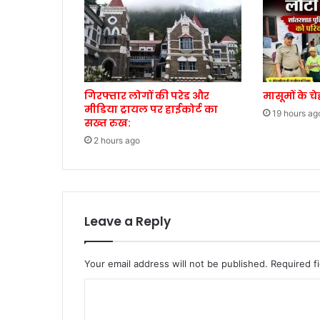
गिरफ्तार लोगों की परेड और
मासूमों के च
मीडिया ट्रायल पर हाईकोर्ट का
19 hours ag
सख्त रुख:
2 hours ago
Leave a Reply
Your email address will not be published.
Required f
C
o