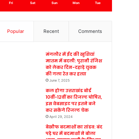
Fri
Sat
Sun
Mon
Tue
Popular
Recent
Comments
मंगलौर में ईद की खुशियां
मातम में बदली: पुरानी रंजिश
को लेकर दिन-दहाड़े युवक
की गला रेत कर हत्या
June 7, 2025
कल होगा उत्तराखंड बोर्ड
10वीं-12वीं का रिजल्ट घोषित,
इस वेबसाइट पर इतने बजे
कर सकेंगे रिजल्ट चेक
April 29, 2024
बेखौफ बदमाशों का तांडव: बंद
पड़े घर में बदमाशों ने बोला