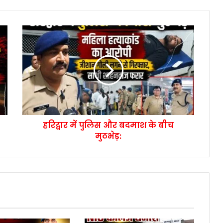
हरिद्वार में पुलिस और बदमाश के बीच
मुठभेड़: