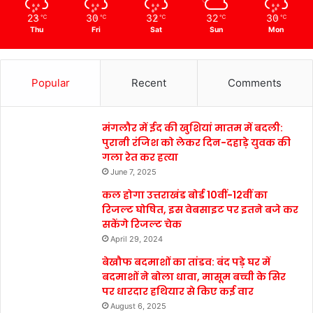
23
30
32
32
30
℃
℃
℃
℃
℃
Thu
Fri
Sat
Sun
Mon
Popular
Recent
Comments
मंगलौर में ईद की खुशियां मातम में बदली:
पुरानी रंजिश को लेकर दिन-दहाड़े युवक की
गला रेत कर हत्या
June 7, 2025
कल होगा उत्तराखंड बोर्ड 10वीं-12वीं का
रिजल्ट घोषित, इस वेबसाइट पर इतने बजे कर
सकेंगे रिजल्ट चेक
April 29, 2024
बेखौफ बदमाशों का तांडव: बंद पड़े घर में
बदमाशों ने बोला धावा, मासूम बच्ची के सिर
पर धारदार हथियार से किए कई वार
August 6, 2025