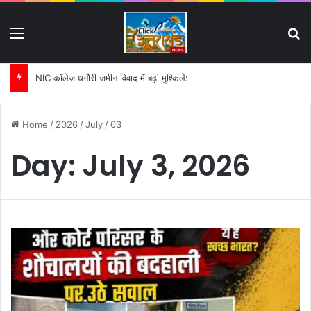
Menu
S
पहली बारिश में ढही बिजलीघर की चारदीवारी:
Home
/
2026
/
July
/
03
Day:
July 3, 2026