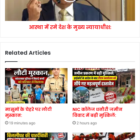
आस्था में रमे देश के मुख्य न्यायाधीश:
Related Articles
मासूमों के चेहरे पर लौटी
NIC कॉलेज धनौरी जमीन
मुस्कान:
विवाद में बढ़ी मुश्किलें:
19 minutes ago
2 hours ago