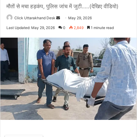
मौतों से मचा हड़कंप, पुलिस जांच में जुटी.....(देखिए वीडियो)
Click Uttarakhand Desk
S
May 29, 2026
e
Last Updated: May 29, 2026
0
2,849
1 minute read
n
d
a
n
e
m
a
i
l