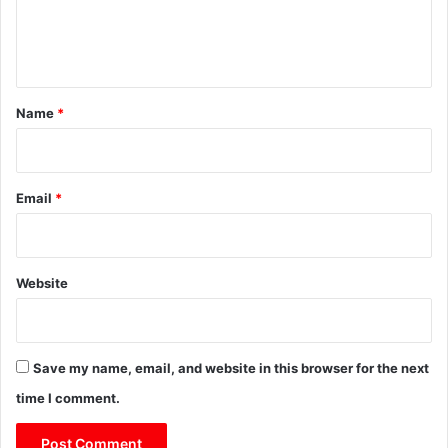
e
n
t
*
Name
*
Email
*
Website
Save my name, email, and website in this browser for the next
time I comment.