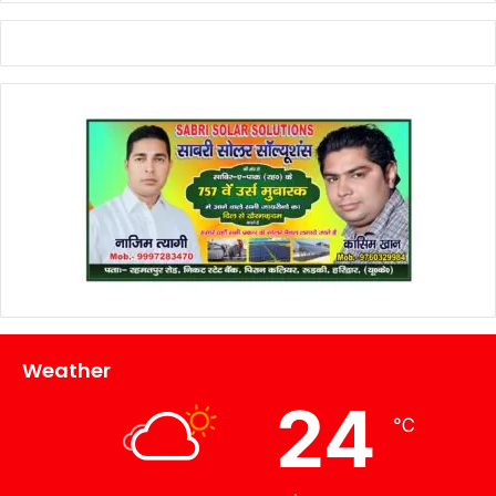
Weather
24
℃