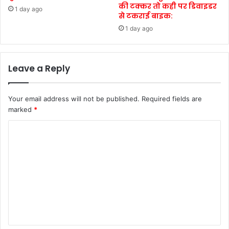
की टक्कर तो कही पर डिवाइडर
1 day ago
से टकराई बाइक:
1 day ago
Leave a Reply
Your email address will not be published.
Required fields are
marked
*
C
o
m
m
e
n
t