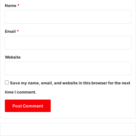
*
Name
*
Email
*
Website
Save my name, email, and website in this browser for the next
time I comment.