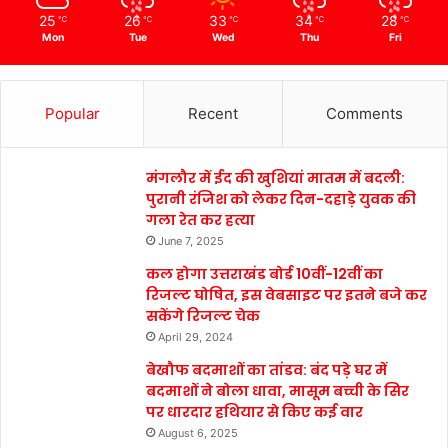
25
26
33
34
28
℃
℃
℃
℃
℃
Mon
Tue
Wed
Thu
Fri
Popular
Recent
Comments
मंगलौर में ईद की खुशियां मातम में बदली:
पुरानी रंजिश को लेकर दिन-दहाड़े युवक की
गला रेत कर हत्या
June 7, 2025
कल होगा उत्तराखंड बोर्ड 10वीं-12वीं का
रिजल्ट घोषित, इस वेबसाइट पर इतने बजे कर
सकेंगे रिजल्ट चेक
April 29, 2024
बेखौफ बदमाशों का तांडव: बंद पड़े घर में
बदमाशों ने बोला धावा, मासूम बच्ची के सिर
पर धारदार हथियार से किए कई वार
August 6, 2025