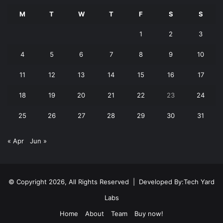
M
T
W
T
F
S
S
1
2
3
4
5
6
7
8
9
10
11
12
13
14
15
16
17
18
19
20
21
22
23
24
25
26
27
28
29
30
31
« Apr
Jun »
© Copyright 2026, All Rights Reserved | Developed By:
Tech Yard
Labs
Home
About
Team
Buy now!