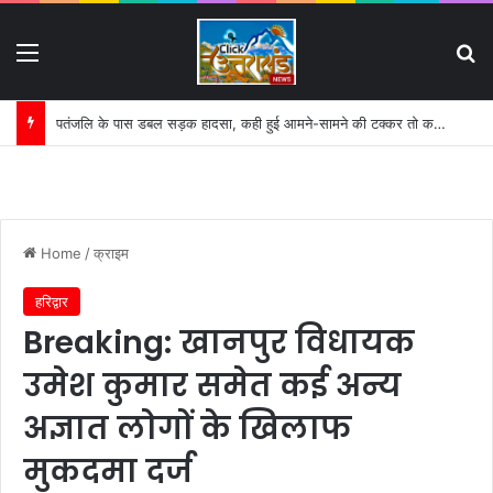
Menu
S
गंगाजल ले जा रहे कांवड़ियों की चलती बाइक में लगी आग
Home
/
क्राइम
हरिद्वार
Breaking: खानपुर विधायक
उमेश कुमार समेत कई अन्य
अज्ञात लोगों के खिलाफ
मुकदमा दर्ज