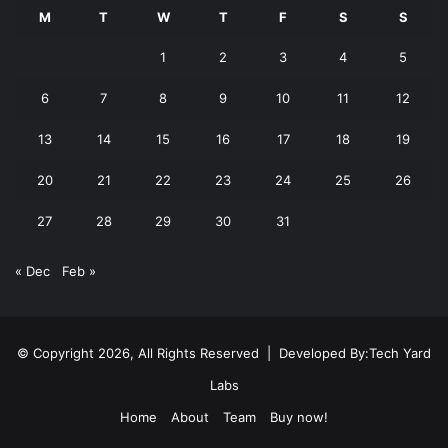
M
T
W
T
F
S
S
1
2
3
4
5
6
7
8
9
10
11
12
13
14
15
16
17
18
19
20
21
22
23
24
25
26
27
28
29
30
31
« Dec
Feb »
© Copyright 2026, All Rights Reserved | Developed By:
Tech Yard
Labs
Home
About
Team
Buy now!