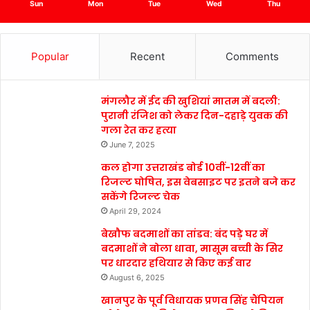
Sun
Mon
Tue
Wed
Thu
Popular
Recent
Comments
मंगलौर में ईद की खुशियां मातम में बदली:
पुरानी रंजिश को लेकर दिन-दहाड़े युवक की
गला रेत कर हत्या
June 7, 2025
कल होगा उत्तराखंड बोर्ड 10वीं-12वीं का
रिजल्ट घोषित, इस वेबसाइट पर इतने बजे कर
सकेंगे रिजल्ट चेक
April 29, 2024
बेखौफ बदमाशों का तांडव: बंद पड़े घर में
बदमाशों ने बोला धावा, मासूम बच्ची के सिर
पर धारदार हथियार से किए कई वार
August 6, 2025
खानपुर के पूर्व विधायक प्रणव सिंह चैंपियन