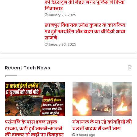
को देहरादून की नेहरू नगर पुलिस ने किया
गिरफ्तार
January 26, 2025
खानपुर विधायक उमेश कुमार के कार्यालय
पर हुई फायरिंग और झड़प का वीडियो आया
सामने
January 26, 2025
Recent Tech News
पतंजलि के पास डबल सड़क
गंगाजल ले जा रहे कांवड़ियों की
हादसा, कही हुई आमने-सामने
चलती बाइक में लगी आग
की टक्कर तो कही पर डिवाइडर
9 hours ago