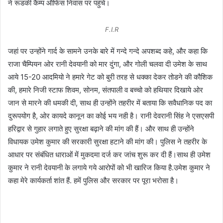
ने रूडकी कैम्प ऑफिस निवास पर पहुंचे।
F.I.R
जहां पर उन्होंने गार्द के सामने उनके बारे में गन्दे गन्दे अपशब्द कहे, और कहा कि
राजा चैम्पियन ओर रानी देवयानी को मार दुंगा, और गोली चलवा दी उमेश के साथ
आये 15-20 आदमियो ने हमारे गेट को बुरी तरह से धक्का देकर तोडने की कौशिक
की, हमारे निजी स्टाफ शिवम, सोनम, संतपाली व बच्चो को हथियार दिखाये ओर
जान से मारने की धमकी दी, साथ ही उन्होंने तहरीर में बताया कि सवैधानिक पद का
दुरूपयोग है, ओर कायदे कानून का कोई भय नही है। रानी देवरानी सिंह ने एसएसपी
हरिद्वार से गुहार लगाते हुए सुरक्षा बढ़ाने की मांग की हैं। और साथ ही उन्होंने
विधायक उमेश कुमार की सरकारी सुरक्षा हटाने की मांग की। पुलिस ने तहरीर के
आधार पर संबंधित धाराओं में मुकदमा दर्ज कर जांच शुरू कर दी हैं।साथ ही उमेश
कुमार ने रानी देवयानी के लगाये गये आरोपों को भी खारिज किया है.उमेश कुमार ने
कहा मेरे कार्यकर्ता शांत हैं. हमें पुलिस और सरकार पर पूरा भरोसा है।