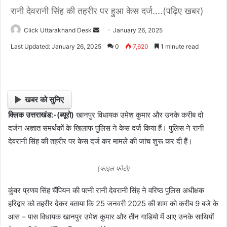
रानी देवरानी सिंह की तहरीर पर हुआ केस दर्ज....(पढ़िए खबर)
Click Uttarakhand Desk
S
January 26, 2025
e
Last Updated: January 26, 2025
0
7,620
1 minute read
n
d
a
n
खबर को सुनिए
e
क्लिक उत्तराखंड:-(ब्यूरो)
खानपुर विधायक उमेश कुमार और उनके करीब दो
m
दर्जन अज्ञात समर्थकों के खिलाफ पुलिस ने केस दर्ज किया हैं। पुलिस ने रानी
a
i
देवरानी सिंह की तहरीर पर केस दर्ज कर मामले की जांच शुरू कर दी हैं।
l
(फाइल फोटो)
कुंवर प्रणव सिंह चैंपियन की पत्नी रानी देवरानी सिंह ने वरिष्ठ पुलिस अधीक्षक
हरिद्वार को तहरीर देकर बताया कि 25 जनवरी 2025 की शाम को करीब 9 बजे के
आस – पास विधायक खानपुर उमेश कुमार और तीन गाडियो में आए उनके साथियों