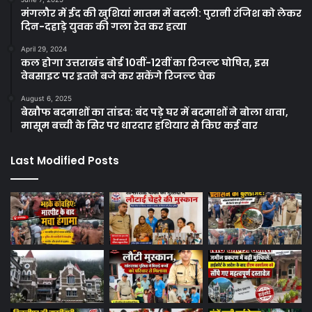
मंगलौर में ईद की खुशियां मातम में बदली: पुरानी रंजिश को लेकर
दिन-दहाड़े युवक की गला रेत कर हत्या
April 29, 2024
कल होगा उत्तराखंड बोर्ड 10वीं-12वीं का रिजल्ट घोषित, इस
वेबसाइट पर इतने बजे कर सकेंगे रिजल्ट चेक
August 6, 2025
बेखौफ बदमाशों का तांडव: बंद पड़े घर में बदमाशों ने बोला धावा,
मासूम बच्ची के सिर पर धारदार हथियार से किए कई वार
Last Modified Posts