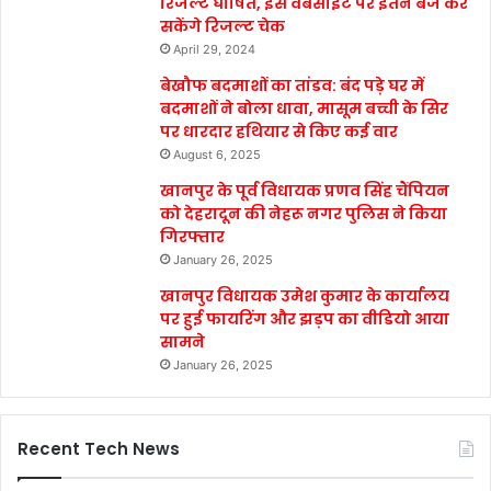
रिजल्ट घोषित, इस वेबसाइट पर इतने बजे कर
सकेंगे रिजल्ट चेक
April 29, 2024
बेखौफ बदमाशों का तांडव: बंद पड़े घर में
बदमाशों ने बोला धावा, मासूम बच्ची के सिर
पर धारदार हथियार से किए कई वार
August 6, 2025
खानपुर के पूर्व विधायक प्रणव सिंह चैंपियन
को देहरादून की नेहरू नगर पुलिस ने किया
गिरफ्तार
January 26, 2025
खानपुर विधायक उमेश कुमार के कार्यालय
पर हुई फायरिंग और झड़प का वीडियो आया
सामने
January 26, 2025
Recent Tech News