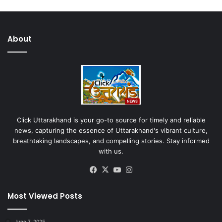
About
Click Uttarakhand is your go-to source for timely and reliable
news, capturing the essence of Uttarakhand's vibrant culture,
breathtaking landscapes, and compelling stories. Stay informed
with us.
Facebook
X
YouTube
Instagram
Most Viewed Posts
June 7, 2025