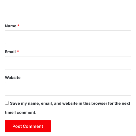
n
t
*
Name
*
Email
*
Website
Save my name, email, and website in this browser for the next
time I comment.