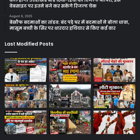
कल होगा उत्तराखंड बोर्ड 10वीं-12वीं का रिजल्ट घोषित, इस
वेबसाइट पर इतने बजे कर सकेंगे रिजल्ट चेक
August 6, 2025
बेखौफ बदमाशों का तांडव: बंद पड़े घर में बदमाशों ने बोला धावा,
मासूम बच्ची के सिर पर धारदार हथियार से किए कई वार
Last Modified Posts