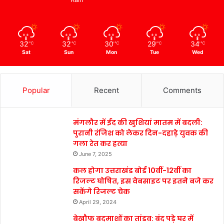
32
32
30
29
34
℃
℃
℃
℃
℃
Sat
Sun
Mon
Tue
Wed
Popular
Recent
Comments
मंगलौर में ईद की खुशियां मातम में बदली:
पुरानी रंजिश को लेकर दिन-दहाड़े युवक की
गला रेत कर हत्या
June 7, 2025
कल होगा उत्तराखंड बोर्ड 10वीं-12वीं का
रिजल्ट घोषित, इस वेबसाइट पर इतने बजे कर
सकेंगे रिजल्ट चेक
April 29, 2024
बेखौफ बदमाशों का तांडव: बंद पड़े घर में