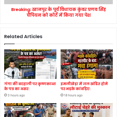
Breaking: खानपुर के पूर्व विधायक कुंवर प्रणव सिंह
चैंपियन को कोर्ट में किया गया पेश
Related Articles
गंगा की बदहाली पर कृष्णकान्त
इमलीखेड़ा में जल खंडित होने
के पत्र का असर:
पर भड़के कांवड़िए:
3 hours ago
18 hours ago