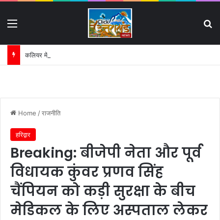
Menu
S
कलियर में गरजा प्रशासन का बुलडोजर:
Home
/
राजनीति
हरिद्वार
Breaking: बीजेपी नेता और पूर्व
विधायक कुंवर प्रणव सिंह
चैंपियन को कड़ी सुरक्षा के बीच
मेडिकल के लिए अस्पताल लेकर