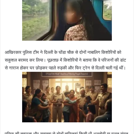
आखिरकार पुलिस टीम ने दिल्ली के घोंडा चौक से दोनों नाबालिग किशोरियों को
सकुशल बरामद कर लिया। पूछताछ में किशोरियों ने बताया कि वे परिजनों की डांट
से नाराज होकर घर छोड़कर पहले रुड़की और फिर ट्रेन से दिल्ली चली गई थीं।
पुलिस की तत्परता और सूझबूझ से दोनों बालिकाएं किसी भी अनहोनी या गलत संगत