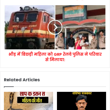
भीड़ में बिछड़ी महिला को GRP रेलवे पुलिस ने परिवार
से मिलाया:
Related Articles