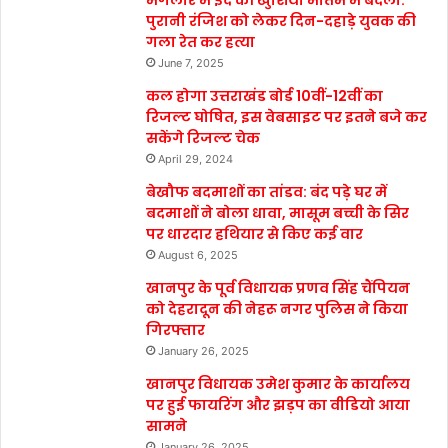
मंगलौर में ईद की खुशियां मातम में बदली:
पुरानी रंजिश को लेकर दिन-दहाड़े युवक की
गला रेत कर हत्या
June 7, 2025
कल होगा उत्तराखंड बोर्ड 10वीं-12वीं का
रिजल्ट घोषित, इस वेबसाइट पर इतने बजे कर
सकेंगे रिजल्ट चेक
April 29, 2024
बेखौफ बदमाशों का तांडव: बंद पड़े घर में
बदमाशों ने बोला धावा, मासूम बच्ची के सिर
पर धारदार हथियार से किए कई वार
August 6, 2025
खानपुर के पूर्व विधायक प्रणव सिंह चैंपियन
को देहरादून की नेहरू नगर पुलिस ने किया
गिरफ्तार
January 26, 2025
खानपुर विधायक उमेश कुमार के कार्यालय
पर हुई फायरिंग और झड़प का वीडियो आया
सामने
January 26, 2025