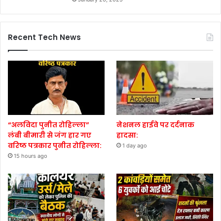
Recent Tech News
“अलविदा पुनीत रोहिल्ला”
नेशनल हाईवे पर दर्दनाक
लंबी बीमारी से जंग हार गए
हादसा:
वरिष्ठ पत्रकार पुनीत रोहिल्ला:
1 day ago
15 hours ago