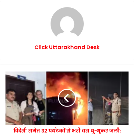
Click Uttarakhand Desk
विदेशी समेत 32 पर्यटकों से भरी बस धू-धूकर जली: