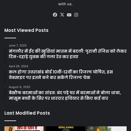
with us.
Facebook
X
YouTube
Instagram
Most Viewed Posts
June 7, 2025
मंगलौर में ईद की खुशियां मातम में बदली: पुरानी रंजिश को लेकर
दिन-दहाड़े युवक की गला रेत कर हत्या
April 29, 2024
कल होगा उत्तराखंड बोर्ड 10वीं-12वीं का रिजल्ट घोषित, इस
वेबसाइट पर इतने बजे कर सकेंगे रिजल्ट चेक
August 6, 2025
बेखौफ बदमाशों का तांडव: बंद पड़े घर में बदमाशों ने बोला धावा,
मासूम बच्ची के सिर पर धारदार हथियार से किए कई वार
Last Modified Posts