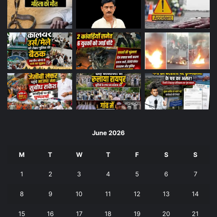
June 2026
M
T
W
T
F
S
S
1
2
3
4
5
6
7
8
9
10
11
12
13
14
15
16
17
18
19
20
21