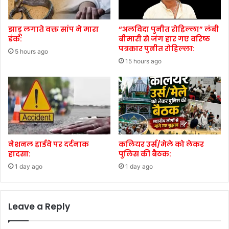
झाड़ू लगाते वक्त सांप ने मारा
“अलविदा पुनीत रोहिल्ला” लंबी
डंक:
बीमारी से जंग हार गए वरिष्ठ
पत्रकार पुनीत रोहिल्ला:
5 hours ago
15 hours ago
नेशनल हाईवे पर दर्दनाक
कलियर उर्स/मेले को लेकर
हादसा:
पुलिस की बैठक:
1 day ago
1 day ago
Leave a Reply