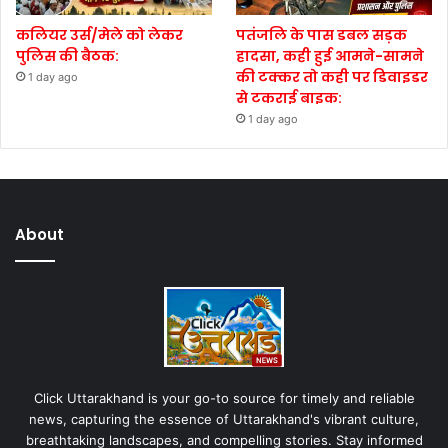
कलियर उर्स/मेले को लेकर
पतंजलि के पास डबल सड़क
पुलिस की बैठक:
हादसा, कही हुई आमने-सामने
की टक्कर तो कही पर डिवाइडर
1 day ago
से टकराई बाइक:
1 day ago
About
Click Uttarakhand is your go-to source for timely and reliable
news, capturing the essence of Uttarakhand's vibrant culture,
breathtaking landscapes, and compelling stories. Stay informed