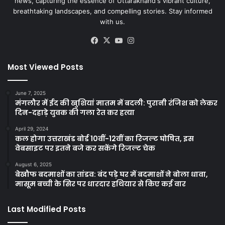
news, capturing the essence of Uttarakhand's vibrant culture,
breathtaking landscapes, and compelling stories. Stay informed
with us.
Facebook
X
YouTube
Instagram
Most Viewed Posts
June 7, 2025
मंगलौर में ईद की खुशियां मातम में बदली: पुरानी रंजिश को लेकर
दिन-दहाड़े युवक की गला रेत कर हत्या
April 29, 2024
कल होगा उत्तराखंड बोर्ड 10वीं-12वीं का रिजल्ट घोषित, इस
वेबसाइट पर इतने बजे कर सकेंगे रिजल्ट चेक
August 6, 2025
बेखौफ बदमाशों का तांडव: बंद पड़े घर में बदमाशों ने बोला धावा,
मासूम बच्ची के सिर पर धारदार हथियार से किए कई वार
Last Modified Posts