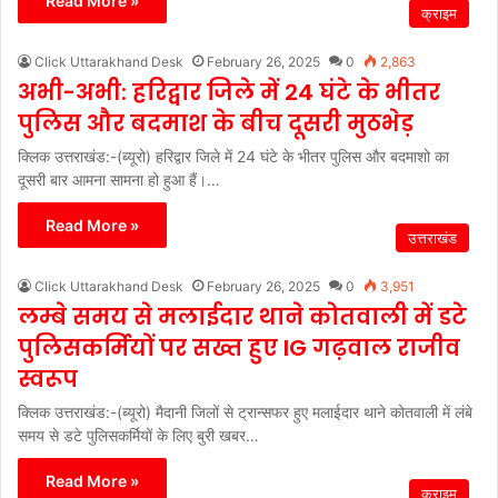
Read More »
क्राइम
Click Uttarakhand Desk
February 26, 2025
0
2,863
अभी-अभी: हरिद्वार जिले में 24 घंटे के भीतर
पुलिस और बदमाश के बीच दूसरी मुठभेड़
क्लिक उत्तराखंड:-(ब्यूरो) हरिद्वार जिले में 24 घंटे के भीतर पुलिस और बदमाशो का
दूसरी बार आमना सामना हो हुआ हैं।…
Read More »
उत्तराखंड
Click Uttarakhand Desk
February 26, 2025
0
3,951
लम्बे समय से मलाईदार थाने कोतवाली में डटे
पुलिसकर्मियों पर सख्त हुए IG गढ़वाल राजीव
स्वरूप
क्लिक उत्तराखंड:-(ब्यूरो) मैदानी जिलों से ट्रान्सफर हुए मलाईदार थाने कोतवाली में लंबे
समय से डटे पुलिसकर्मियों के लिए बुरी खबर…
Read More »
क्राइम