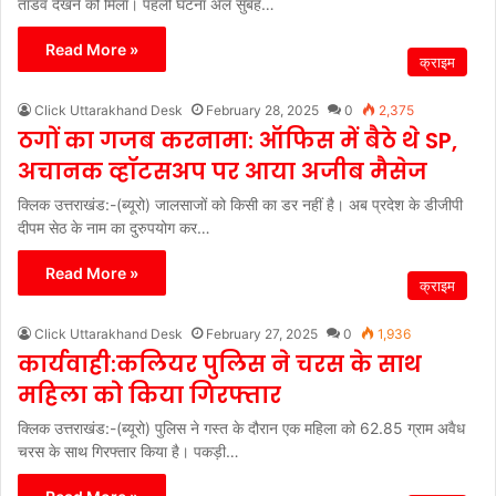
तांडव देखने को मिला। पहली घटना अल सुबह…
Read More »
क्राइम
Click Uttarakhand Desk
February 28, 2025
0
2,375
ठगों का गजब करनामा: ऑफिस में बैठे थे SP,
अचानक व्हॉटसअप पर आया अजीब मैसेज
क्लिक उत्तराखंड:-(ब्यूरो) जालसाजों को किसी का डर नहीं है। अब प्रदेश के डीजीपी
दीपम सेठ के नाम का दुरुपयोग कर…
Read More »
क्राइम
Click Uttarakhand Desk
February 27, 2025
0
1,936
कार्यवाही:कलियर पुलिस ने चरस के साथ
महिला को किया गिरफ्तार
क्लिक उत्तराखंड:-(ब्यूरो) पुलिस ने गस्त के दौरान एक महिला को 62.85 ग्राम अवैध
चरस के साथ गिरफ्तार किया है। पकड़ी…