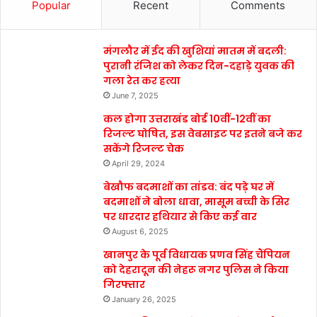
Popular
Recent
Comments
मंगलौर में ईद की खुशियां मातम में बदली:
पुरानी रंजिश को लेकर दिन-दहाड़े युवक की
गला रेत कर हत्या
June 7, 2025
कल होगा उत्तराखंड बोर्ड 10वीं-12वीं का
रिजल्ट घोषित, इस वेबसाइट पर इतने बजे कर
सकेंगे रिजल्ट चेक
April 29, 2024
बेखौफ बदमाशों का तांडव: बंद पड़े घर में
बदमाशों ने बोला धावा, मासूम बच्ची के सिर
पर धारदार हथियार से किए कई वार
August 6, 2025
खानपुर के पूर्व विधायक प्रणव सिंह चैंपियन
को देहरादून की नेहरू नगर पुलिस ने किया
गिरफ्तार
January 26, 2025