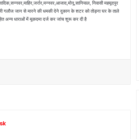
दिक,सन्नवर,माहिर,जर्रार,मन्नवर,आजाद,मोनू,सानियाल, निवासी महमूदपुर
ाली गलौज जान से मारने की धमकी देने दुकान के शटर को तोड़ना घर के ताले
न्य धाराओं में मूकदमा दर्ज कर जांच शुरू कर दी है
sk