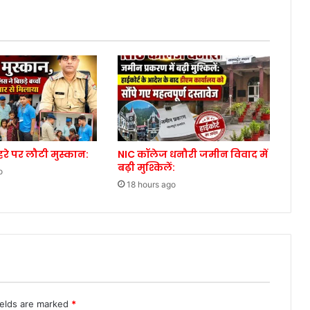
ेहरे पर लौटी मुस्कान:
NIC कॉलेज धनौरी जमीन विवाद में
बढ़ी मुश्किलें:
o
18 hours ago
ields are marked
*