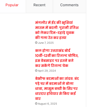
Popular
Recent
Comments
मंगलौर में ईद की खुशियां
मातम में बदली: पुरानी रंजिश
को लेकर दिन-दहाड़े युवक
की गला रेत कर हत्या
June 7, 2025
कल होगा उत्तराखंड बोर्ड
10वीं-12वीं का रिजल्ट घोषित,
इस वेबसाइट पर इतने बजे
कर सकेंगे रिजल्ट चेक
April 29, 2024
बेखौफ बदमाशों का तांडव: बंद
पड़े घर में बदमाशों ने बोला
धावा, मासूम बच्ची के सिर पर
धारदार हथियार से किए कई
वार
August 6, 2025