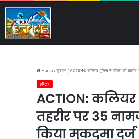
Friday, August 7 2026
Breaking News
NIC कॉलेज धनौरी जमीन विवाद में बढ़
Home
/
क्राइम
/
ACTION: कलियर पुलिस ने महिला की तहरीर प
हरिद्वार
ACTION: कलियर प
तहरीर पर 35 नाम
किया मुकदमा दर्ज