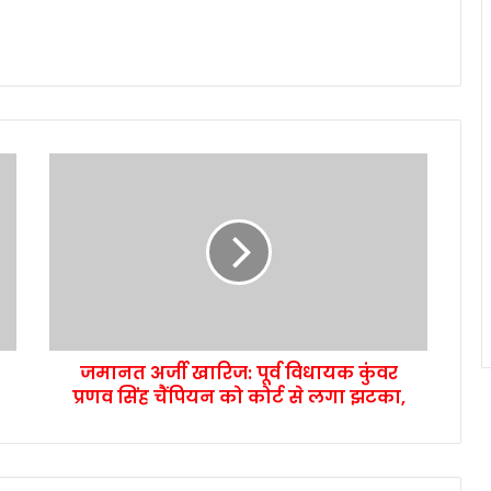
जमानत अर्जी खारिज: पूर्व विधायक कुंवर
प्रणव सिंह चैंपियन को कोर्ट से लगा झटका,