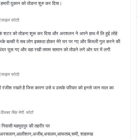
हमारी दुकान को तोडना शुरु कर दिया।
(फाइल फोटो)
न के शटर को तोडना शुरू कर दिया और अरशलन ने अपने हाथ में लि हुई लोहे
ीं रूके बल्की ये सब लोग इक्कठा होकर मेरे घर पर गए और बिजली गुल करने की
अंदर घुस गए और वहा रखी तमाम सामान को तोडने लगे ओर घर में लगी
(फाइल फोटो)
ुरानी रंजीश रखते है जिस कारण उसे व उसके परिवार को इनसे जान माल का
ष दिलबर सिंह नेगी: फोटो
ा निवासी महमुदपुर की तहरीर पर
्दाक,अरसलान,आलीशान,अजीब,असलम,आफताब,समी, शाहरुख