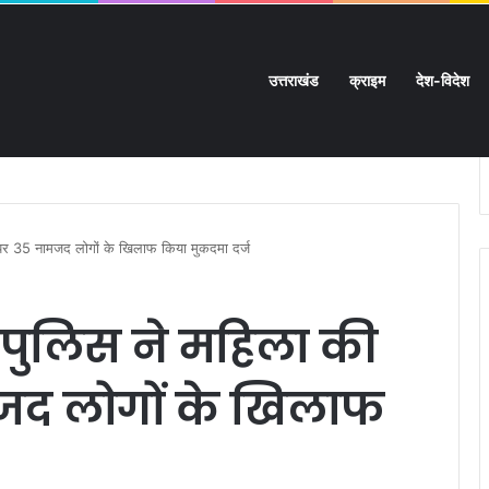
उत्तराखंड
क्राइम
देश-विदेश
ी मुश्किलें:
र 35 नामजद लोगों के खिलाफ किया मुकदमा दर्ज
ुलिस ने महिला की
जद लोगों के खिलाफ