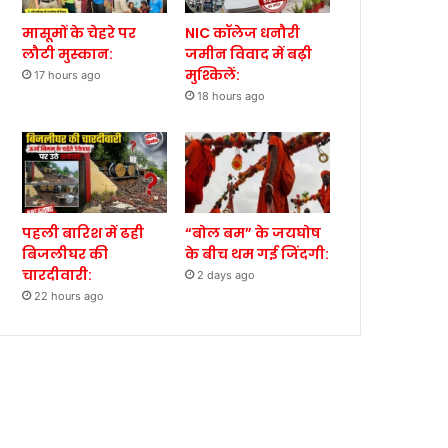
मासूमों के चेहरे पर
NIC कॉलेज धनौरी
लौटी मुस्कान:
जमीन विवाद में बढ़ी
मुश्किलें:
17 hours ago
18 hours ago
पहली बारिश में ढही
“बोल बम” के जयघोष
बिजलीघर की
के बीच थम गई जिंदगी:
चारदीवारी:
2 days ago
22 hours ago