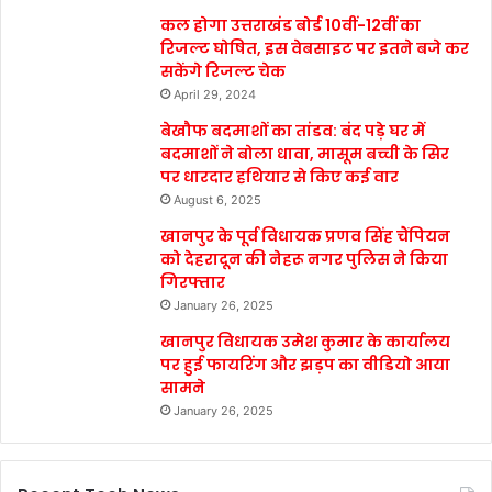
कल होगा उत्तराखंड बोर्ड 10वीं-12वीं का
रिजल्ट घोषित, इस वेबसाइट पर इतने बजे कर
सकेंगे रिजल्ट चेक
April 29, 2024
बेखौफ बदमाशों का तांडव: बंद पड़े घर में
बदमाशों ने बोला धावा, मासूम बच्ची के सिर
पर धारदार हथियार से किए कई वार
August 6, 2025
खानपुर के पूर्व विधायक प्रणव सिंह चैंपियन
को देहरादून की नेहरू नगर पुलिस ने किया
गिरफ्तार
January 26, 2025
खानपुर विधायक उमेश कुमार के कार्यालय
पर हुई फायरिंग और झड़प का वीडियो आया
सामने
January 26, 2025