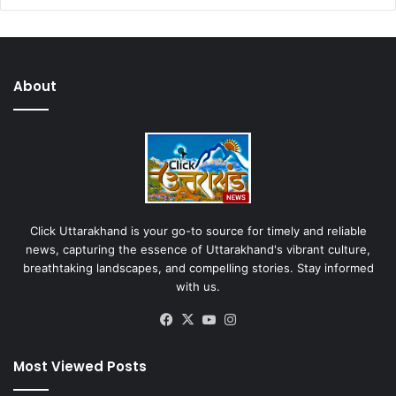
About
Click Uttarakhand is your go-to source for timely and reliable
news, capturing the essence of Uttarakhand's vibrant culture,
breathtaking landscapes, and compelling stories. Stay informed
with us.
Facebook
X
YouTube
Instagram
Most Viewed Posts