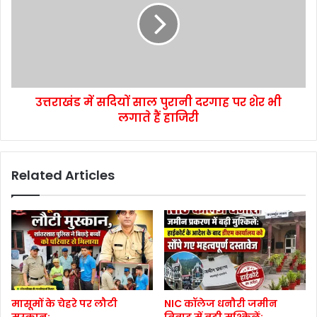
उत्तराखंड में सदियों साल पुरानी दरगाह पर शेर भी
लगाते हैं हाजिरी
Related Articles
मासूमों के चेहरे पर लौटी
NIC कॉलेज धनौरी जमीन
मुस्कान:
विवाद में बढ़ी मुश्किलें: