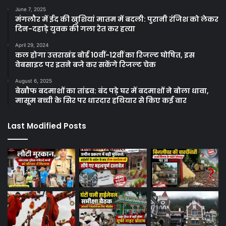
June 7, 2025
मंगलौर में ईद की खुशियां मातम में बदली: पुरानी रंजिश को लेकर
दिन-दहाड़े युवक की गला रेत कर हत्या
April 29, 2024
कल होगा उत्तराखंड बोर्ड 10वीं-12वीं का रिजल्ट घोषित, इस
वेबसाइट पर इतने बजे कर सकेंगे रिजल्ट चेक
August 6, 2025
बेखौफ बदमाशों का तांडव: बंद पड़े घर में बदमाशों ने बोला धावा,
मासूम बच्ची के सिर पर धारदार हथियार से किए कई वार
Last Modified Posts