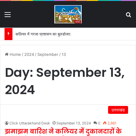
Menu
S
कलियर में गरजा प्रशासन का बुलडोजर:
Home
/
2024
/
September
/
13
Day:
September 13,
2024
उत्तराखंड
Click Uttarakhand Desk
September 13, 2024
0
2,661
झमाझम बारिश ने कलियर में दुकानदारों के