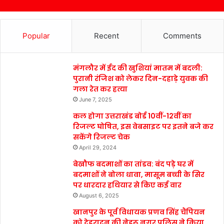
Popular
Recent
Comments
मंगलौर में ईद की खुशियां मातम में बदली:
पुरानी रंजिश को लेकर दिन-दहाड़े युवक की
गला रेत कर हत्या
June 7, 2025
कल होगा उत्तराखंड बोर्ड 10वीं-12वीं का
रिजल्ट घोषित, इस वेबसाइट पर इतने बजे कर
सकेंगे रिजल्ट चेक
April 29, 2024
बेखौफ बदमाशों का तांडव: बंद पड़े घर में
बदमाशों ने बोला धावा, मासूम बच्ची के सिर
पर धारदार हथियार से किए कई वार
August 6, 2025
खानपुर के पूर्व विधायक प्रणव सिंह चैंपियन
को देहरादून की नेहरू नगर पुलिस ने किया