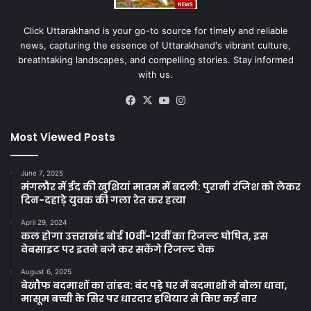
Click Uttarakhand is your go-to source for timely and reliable
news, capturing the essence of Uttarakhand's vibrant culture,
breathtaking landscapes, and compelling stories. Stay informed
with us.
Facebook
X
YouTube
Instagram
Most Viewed Posts
June 7, 2025
मंगलौर में ईद की खुशियां मातम में बदली: पुरानी रंजिश को लेकर
दिन-दहाड़े युवक की गला रेत कर हत्या
April 29, 2024
कल होगा उत्तराखंड बोर्ड 10वीं-12वीं का रिजल्ट घोषित, इस
वेबसाइट पर इतने बजे कर सकेंगे रिजल्ट चेक
August 6, 2025
बेखौफ बदमाशों का तांडव: बंद पड़े घर में बदमाशों ने बोला धावा,
मासूम बच्ची के सिर पर धारदार हथियार से किए कई वार