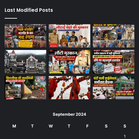
Last Modified Posts
September 2024
M
T
W
T
F
S
S
1