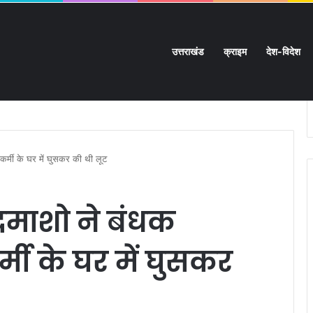
उत्तराखंड
क्राइम
देश-विदेश
ी मुश्किलें:
कर्मी के घर में घुसकर की थी लूट
दमाशो ने बंधक
मी के घर में घुसकर