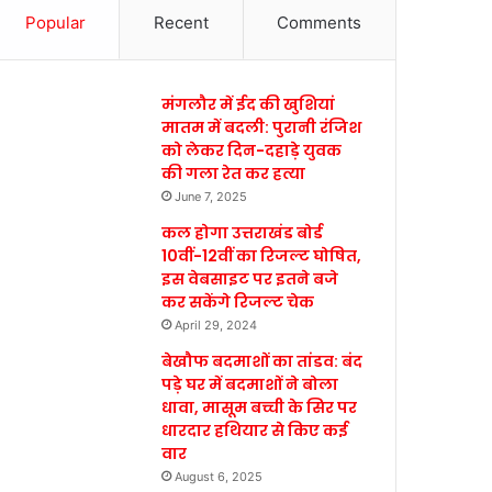
Popular
Recent
Comments
मंगलौर में ईद की खुशियां
मातम में बदली: पुरानी रंजिश
को लेकर दिन-दहाड़े युवक
की गला रेत कर हत्या
June 7, 2025
कल होगा उत्तराखंड बोर्ड
10वीं-12वीं का रिजल्ट घोषित,
इस वेबसाइट पर इतने बजे
कर सकेंगे रिजल्ट चेक
April 29, 2024
बेखौफ बदमाशों का तांडव: बंद
पड़े घर में बदमाशों ने बोला
धावा, मासूम बच्ची के सिर पर
धारदार हथियार से किए कई
वार
August 6, 2025