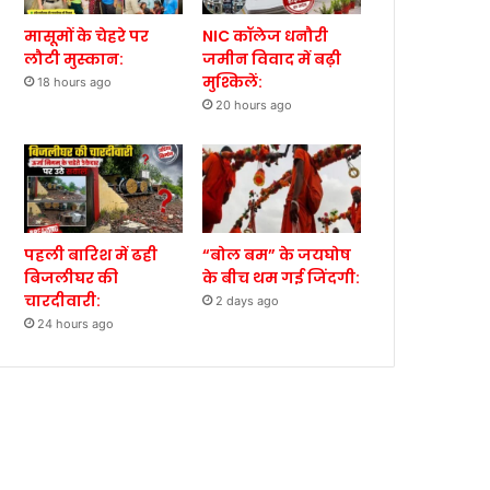
मासूमों के चेहरे पर
NIC कॉलेज धनौरी
लौटी मुस्कान:
जमीन विवाद में बढ़ी
मुश्किलें:
18 hours ago
20 hours ago
पहली बारिश में ढही
“बोल बम” के जयघोष
बिजलीघर की
के बीच थम गई जिंदगी:
चारदीवारी:
2 days ago
24 hours ago