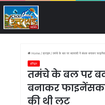
Friday, August 7 2026
Breaking News
NIC कॉलेज धनौरी जमीन विवाद में बढ़
Home
/
क्राइम
/
तमंचे के बल पर बदमाशो ने बंधक बनाकर फाइनेंस
हरिद्वार
तमंचे के बल पर ब
बनाकर फाइनेंसकर्
की थी लूट