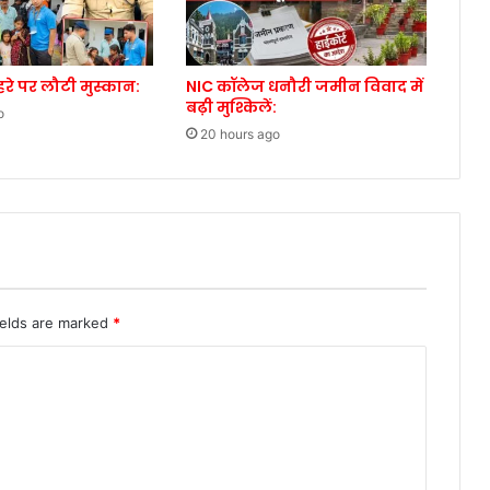
ेहरे पर लौटी मुस्कान:
NIC कॉलेज धनौरी जमीन विवाद में
बढ़ी मुश्किलें:
o
20 hours ago
ields are marked
*