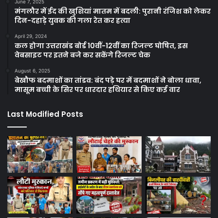
June 7, 2025
मंगलौर में ईद की खुशियां मातम में बदली: पुरानी रंजिश को लेकर
दिन-दहाड़े युवक की गला रेत कर हत्या
April 29, 2024
कल होगा उत्तराखंड बोर्ड 10वीं-12वीं का रिजल्ट घोषित, इस
वेबसाइट पर इतने बजे कर सकेंगे रिजल्ट चेक
August 6, 2025
बेखौफ बदमाशों का तांडव: बंद पड़े घर में बदमाशों ने बोला धावा,
मासूम बच्ची के सिर पर धारदार हथियार से किए कई वार
Last Modified Posts