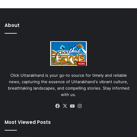
About
Click Uttarakhand is your go-to source for timely and reliable
news, capturing the essence of Uttarakhand's vibrant culture,
breathtaking landscapes, and compelling stories. Stay informed
with us.
Facebook
X
YouTube
Instagram
Most Viewed Posts