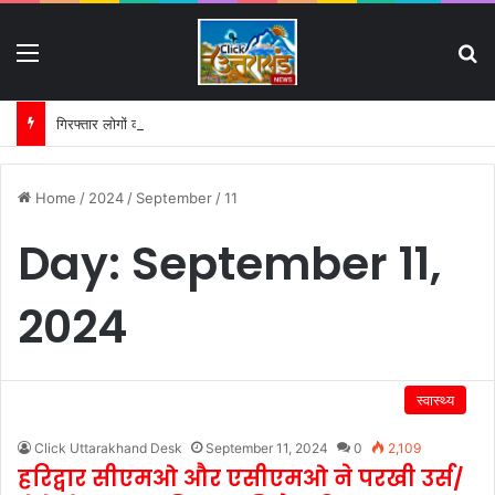
Menu
S
गिरफ्तार लोगों की परेड और मीडिया ट्रायल पर हाईकोर्ट का सख्त रुख:
Home
/
2024
/
September
/
11
Day:
September 11,
2024
स्वास्थ्य
Click Uttarakhand Desk
September 11, 2024
0
2,109
हरिद्वार सीएमओ और एसीएमओ ने परखी उर्स/