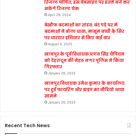
रिजल्ट घोषित, इस वेबसाइट पर इतने बजे कर
सकेंगे रिजल्ट चेक
April 29, 2024
बेखौफ बदमाशों का तांडव: बंद पड़े घर में
बदमाशों ने बोला धावा, मासूम बच्ची के सिर
पर धारदार हथियार से किए कई वार
August 6, 2025
खानपुर के पूर्व विधायक प्रणव सिंह चैंपियन
को देहरादून की नेहरू नगर पुलिस ने किया
गिरफ्तार
January 26, 2025
खानपुर विधायक उमेश कुमार के कार्यालय
पर हुई फायरिंग और झड़प का वीडियो आया
सामने
January 26, 2025
Recent Tech News