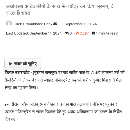
अधीनस्थ अधिकारियों के साथ मेला क्षेत्र का किया भ्रमण, दी
सख्त हिदायत
Click Uttarakhand Desk
S
September 11, 2024
e
Last Updated: September 11, 2024
0
2,297
1 minute read
n
d
a
n
खबर को सुनिए
e
क्लिक उत्तराखंड:-(बुरहान राजपुत)
दरगाह साबिर पाक के 756वें सालाना उर्स की
m
तैयारियों को लेकर देर रात ज्वाइंट मजिस्ट्रेट रुड़की आशीष कुमार मिश्रा ने मेला
a
i
क्षेत्र का भ्रमण किया।
l
इस दौरान अवैध अतिक्रमण देखकर उनका पारा चढ़ गया। मौके पर पहुंचकर
ज्वाइंट मजिस्ट्रेट ने सख्त हिदायत देते हुए अवैध अतिक्रमण को हटाने के निर्देश
दिए गए।