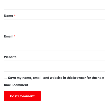
t
*
Name
*
Email
*
Website
Save my name, email, and website in this browser for the next
time I comment.