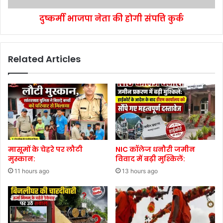
दुष्कर्मी भाजपा नेता की होगी संपत्ति कुर्क
Related Articles
मासूमों के चेहरे पर लौटी
NIC कॉलेज धनौरी जमीन
मुस्कान:
विवाद में बढ़ी मुश्किलें:
11 hours ago
13 hours ago