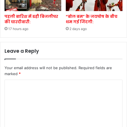
पहली बारिश में ढही बिजलीघर
“बोल बम” के जयघोष के बीच
की चारदीवारी:
थम गई जिंदगी:
17 hours ago
2 days ago
Leave a Reply
Your email address will not be published.
Required fields are
marked
*
C
o
m
m
e
n