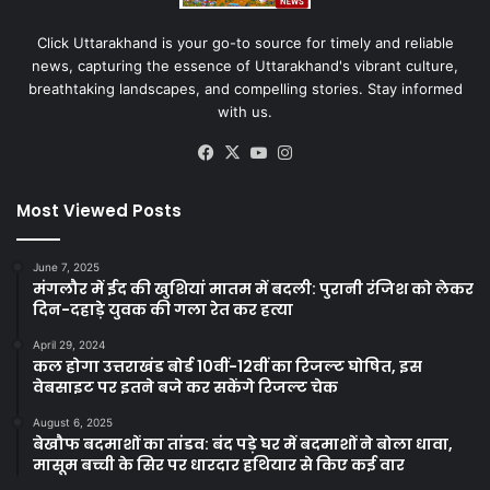
Click Uttarakhand is your go-to source for timely and reliable
news, capturing the essence of Uttarakhand's vibrant culture,
breathtaking landscapes, and compelling stories. Stay informed
with us.
Facebook
X
YouTube
Instagram
Most Viewed Posts
June 7, 2025
मंगलौर में ईद की खुशियां मातम में बदली: पुरानी रंजिश को लेकर
दिन-दहाड़े युवक की गला रेत कर हत्या
April 29, 2024
कल होगा उत्तराखंड बोर्ड 10वीं-12वीं का रिजल्ट घोषित, इस
वेबसाइट पर इतने बजे कर सकेंगे रिजल्ट चेक
August 6, 2025
बेखौफ बदमाशों का तांडव: बंद पड़े घर में बदमाशों ने बोला धावा,
मासूम बच्ची के सिर पर धारदार हथियार से किए कई वार