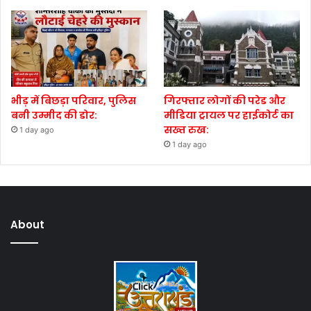
भीड़ में बिछड़ा परिवार, पुलिस
गिरफ्तार लोगों की परेड और
बनी उम्मीद की डोर:
मीडिया ट्रायल पर हाईकोर्ट का
सख्त रुख:
1 day ago
1 day ago
About