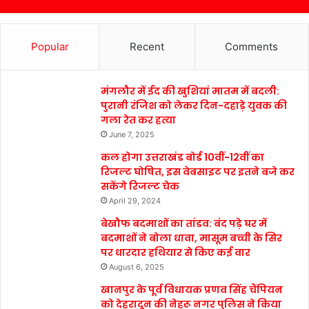
Popular
Recent
Comments
मंगलौर में ईद की खुशियां मातम में बदली:
पुरानी रंजिश को लेकर दिन-दहाड़े युवक की
गला रेत कर हत्या
June 7, 2025
कल होगा उत्तराखंड बोर्ड 10वीं-12वीं का
रिजल्ट घोषित, इस वेबसाइट पर इतने बजे कर
सकेंगे रिजल्ट चेक
April 29, 2024
बेखौफ बदमाशों का तांडव: बंद पड़े घर में
बदमाशों ने बोला धावा, मासूम बच्ची के सिर
पर धारदार हथियार से किए कई वार
August 6, 2025
खानपुर के पूर्व विधायक प्रणव सिंह चैंपियन
को देहरादून की नेहरू नगर पुलिस ने किया