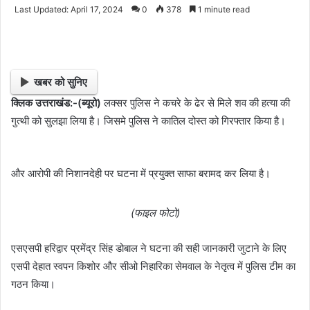
e
Last Updated: April 17, 2024
0
378
1 minute read
n
d
a
n
खबर को सुनिए
e
क्लिक उत्तराखंड:-(ब्यूरो)
लक्सर पुलिस ने कचरे के ढेर से मिले शव की हत्या की
m
गुत्थी को सुलझा लिया है। जिसमे पुलिस ने कातिल दोस्त को गिरफ्तार किया है।
a
i
l
और आरोपी की निशानदेही पर घटना में प्रयुक्त साफा बरामद कर लिया है।
(फाइल फोटो)
एसएसपी हरिद्वार प्रमेंद्र सिंह डोबाल ने घटना की सही जानकारी जुटाने के लिए
एसपी देहात स्वपन किशोर और सीओ निहारिका सेमवाल के नेतृत्व में पुलिस टीम का
गठन किया।