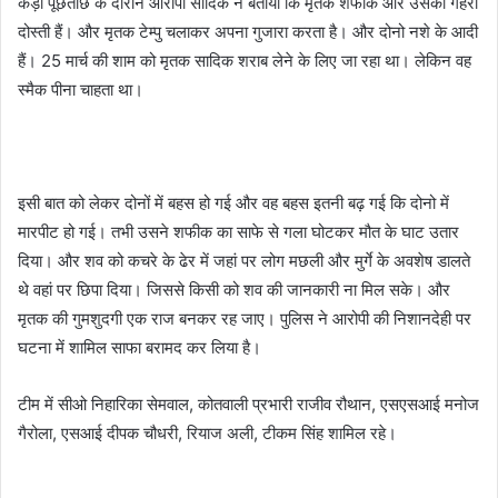
कड़ी पूछताछ के दौरान आरोपी सादिक ने बताया कि मृतक शफीक और उसकी गहरी
दोस्ती हैं। और मृतक टेम्पु चलाकर अपना गुजारा करता है। और दोनो नशे के आदी
हैं। 25 मार्च की शाम को मृतक सादिक शराब लेने के लिए जा रहा था। लेकिन वह
स्मैक पीना चाहता था।
इसी बात को लेकर दोनों में बहस हो गई और वह बहस इतनी बढ़ गई कि दोनो में
मारपीट हो गई। तभी उसने शफीक का साफे से गला घोटकर मौत के घाट उतार
दिया। और शव को कचरे के ढेर में जहां पर लोग मछली और मुर्गे के अवशेष डालते
थे वहां पर छिपा दिया। जिससे किसी को शव की जानकारी ना मिल सके। और
मृतक की गुमशुदगी एक राज बनकर रह जाए। पुलिस ने आरोपी की निशानदेही पर
घटना में शामिल साफा बरामद कर लिया है।
टीम में सीओ निहारिका सेमवाल, कोतवाली प्रभारी राजीव रौथान, एसएसआई मनोज
गैरोला, एसआई दीपक चौधरी, रियाज अली, टीकम सिंह शामिल रहे।