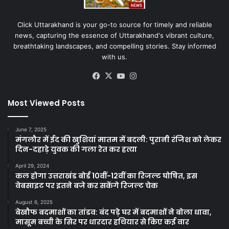
Click Uttarakhand is your go-to source for timely and reliable
news, capturing the essence of Uttarakhand's vibrant culture,
breathtaking landscapes, and compelling stories. Stay informed
with us.
Facebook
X
YouTube
Instagram
Most Viewed Posts
June 7, 2025
मंगलौर में ईद की खुशियां मातम में बदली: पुरानी रंजिश को लेकर
दिन-दहाड़े युवक की गला रेत कर हत्या
April 29, 2024
कल होगा उत्तराखंड बोर्ड 10वीं-12वीं का रिजल्ट घोषित, इस
वेबसाइट पर इतने बजे कर सकेंगे रिजल्ट चेक
August 6, 2025
बेखौफ बदमाशों का तांडव: बंद पड़े घर में बदमाशों ने बोला धावा,
मासूम बच्ची के सिर पर धारदार हथियार से किए कई वार