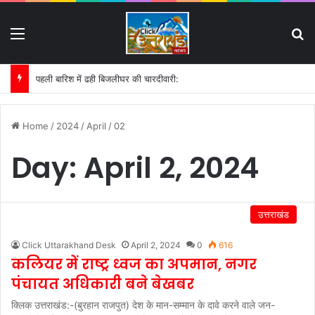
Menu
S
पहली बारिश में ढही बिजलीघर की चारदीवारी:
Home
/
2024
/
April
/
02
Day:
April 2, 2024
उत्तराखंड
Click Uttarakhand Desk
April 2, 2024
0
616
कलियर में राष्ट्र ध्वज का अपमान, नगर
पंचायत अधिकारी बने बेखबर
क्लिक उत्तराखंड:-(बुरहान राजपुत) देश के मान-सम्मान के दावे करने वाले जन-