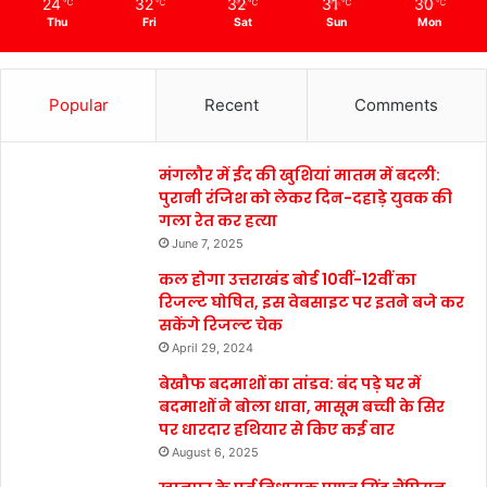
24
32
32
31
30
℃
℃
℃
℃
℃
Thu
Fri
Sat
Sun
Mon
Popular
Recent
Comments
मंगलौर में ईद की खुशियां मातम में बदली:
पुरानी रंजिश को लेकर दिन-दहाड़े युवक की
गला रेत कर हत्या
June 7, 2025
कल होगा उत्तराखंड बोर्ड 10वीं-12वीं का
रिजल्ट घोषित, इस वेबसाइट पर इतने बजे कर
सकेंगे रिजल्ट चेक
April 29, 2024
बेखौफ बदमाशों का तांडव: बंद पड़े घर में
बदमाशों ने बोला धावा, मासूम बच्ची के सिर
पर धारदार हथियार से किए कई वार
August 6, 2025