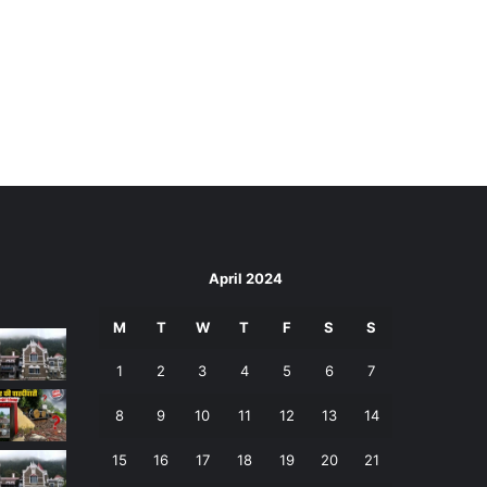
April 2024
M
T
W
T
F
S
S
1
2
3
4
5
6
7
8
9
10
11
12
13
14
15
16
17
18
19
20
21