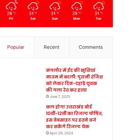
28
31
31
29
31
℃
℃
℃
℃
℃
Fri
Sat
Sun
Mon
Tue
Popular
Recent
Comments
मंगलौर में ईद की खुशियां
मातम में बदली: पुरानी रंजिश
को लेकर दिन-दहाड़े युवक
की गला रेत कर हत्या
June 7, 2025
कल होगा उत्तराखंड बोर्ड
10वीं-12वीं का रिजल्ट घोषित,
इस वेबसाइट पर इतने बजे
कर सकेंगे रिजल्ट चेक
April 29, 2024