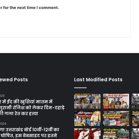
r for the next time I comment.
iewed Posts
Last Modified Posts
025
में ईद की खुशियां मातम में
पुरानी रंजिश को लेकर दिन-दहाड़े
ी गला रेत कर हत्या
 2024
 उत्तराखंड बोर्ड 10वीं-12वीं का
 घोषित, इस वेबसाइट पर इतने