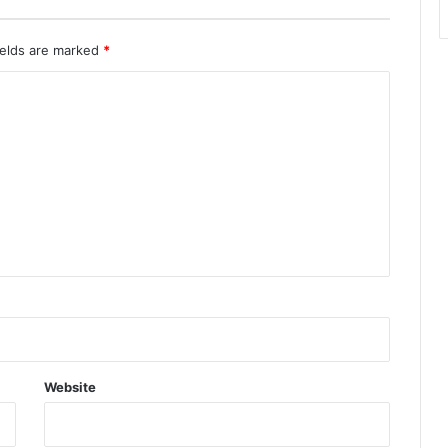
ields are marked
*
Website