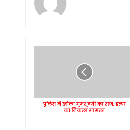
पुलिस ने खोला गुमशुदगी का राज, हत्या
का निकला मामला