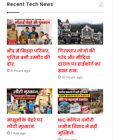
Recent Tech News
भीड़ में बिछड़ा परिवार,
गिरफ्तार लोगों की
पुलिस बनी उम्मीद की
परेड और मीडिया
डोर:
ट्रायल पर हाईकोर्ट का
सख्त रुख:
6 hours ago
10 hours ago
मासूमों के चेहरे पर
NIC कॉलेज धनौरी
लौटी मुस्कान:
जमीन विवाद में बढ़ी
मुश्किलें:
1 day ago
1 day ago