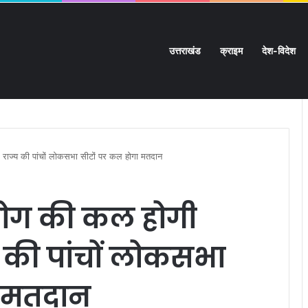
उत्तराखंड
क्राइम
देश-विदेश
 ट्रायल पर हाईकोर्ट का सख्त रुख:
ा, राज्य की पांचों लोकसभा सीटों पर कल होगा मतदान
योग की कल होगी
्य की पांचों लोकसभा
ा मतदान