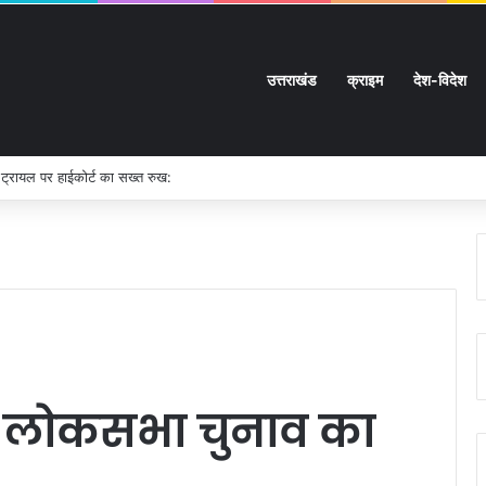
उत्तराखंड
क्राइम
देश-विदेश
 ट्रायल पर हाईकोर्ट का सख्त रुख:
 लोकसभा चुनाव का