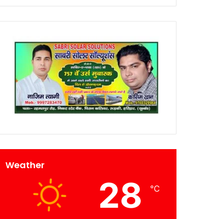
Weather
28
℃