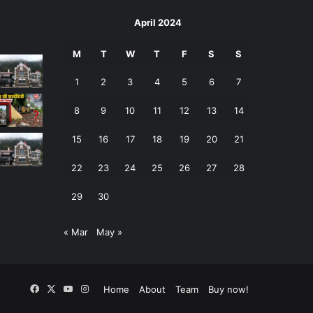
April 2024
M
T
W
T
F
S
S
1
2
3
4
5
6
7
8
9
10
11
12
13
14
15
16
17
18
19
20
21
22
23
24
25
26
27
28
29
30
« Mar
May »
Facebook
X
YouTube
Instagram
Home
About
Team
Buy now!