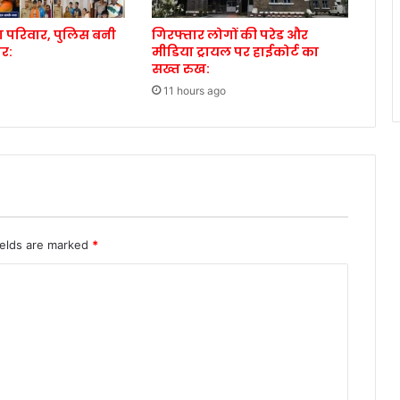
ड़ा परिवार, पुलिस बनी
गिरफ्तार लोगों की परेड और
ोर:
मीडिया ट्रायल पर हाईकोर्ट का
सख्त रुख:
11 hours ago
ields are marked
*