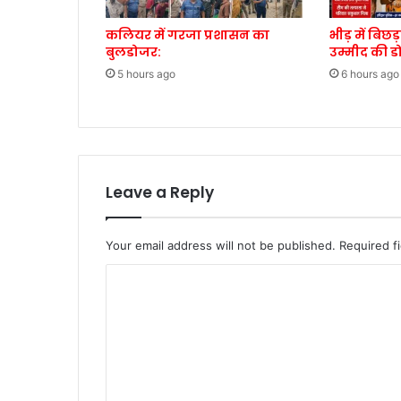
कलियर में गरजा प्रशासन का
भीड़ में बिछ
बुलडोजर:
उम्मीद की ड
5 hours ago
6 hours ago
Leave a Reply
Your email address will not be published.
Required f
C
o
m
m
e