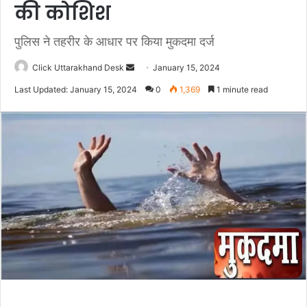
की कोशिश
पुलिस ने तहरीर के आधार पर किया मुकदमा दर्ज
Click Uttarakhand Desk
S
January 15, 2024
e
Last Updated: January 15, 2024
0
1,369
1 minute read
n
d
a
n
e
m
a
i
l