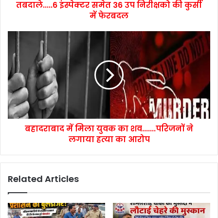
तबदाले.....6 इंस्पेक्टर समेत 36 उप निरीक्षको की कुर्सी
में फेरबदल
बहादराबाद में मिला युवक का शव.......परिजनों ने
लगाया हत्या का आरोप
Related Articles