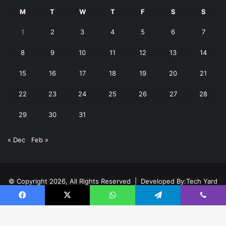
M
T
W
T
F
S
S
1
2
3
4
5
6
7
8
9
10
11
12
13
14
15
16
17
18
19
20
21
22
23
24
25
26
27
28
29
30
31
« Dec
Feb »
© Copyright 2026, All Rights Reserved | Developed By:
Tech Yard
Labs
Facebook
X
WhatsApp
Telegram
Viber
Home
About
Team
Buy now!