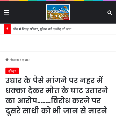
Menu
S
गिरफ्तार लोगों की परेड और मीडिया ट्रायल पर हाईकोर्ट का सख्त रुख:
Home
/
क्राइम
हरिद्वार
उधार के पैसे मांगने पर नहर में
धक्का देकर मौत के घाट उतारने
का आरोप……..विरोध करने पर
दूसरे साथी को भी जान से मारने