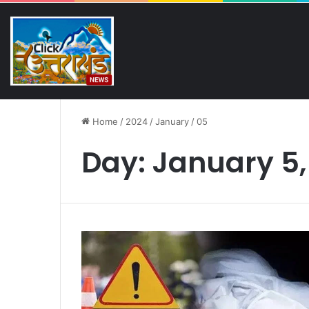
Friday, August 7 2026
Breaking News
भीड़ में बिछड़ा परिवार, पुलिस बनी उ
Home
/
2024
/
January
/
05
Day:
January 5,