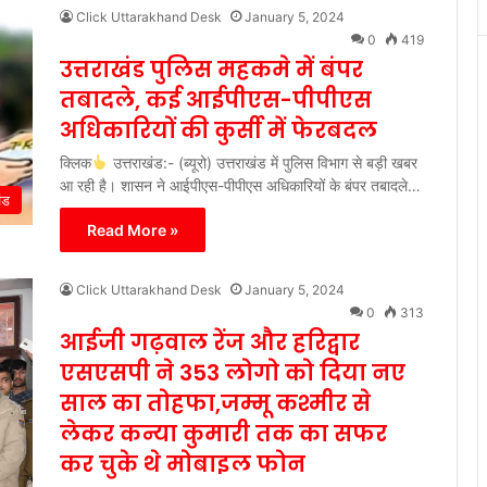
Click Uttarakhand Desk
January 5, 2024
0
419
उत्तराखंड पुलिस महकमे में बंपर
तबादले, कई आईपीएस-पीपीएस
अधिकारियों की कुर्सी में फेरबदल
क्लिक
उत्तराखंड:- (ब्यूरो) उत्तराखंड में पुलिस विभाग से बड़ी खबर
आ रही है। शासन ने आईपीएस-पीपीएस अधिकारियों के बंपर तबादले…
ंड
Read More »
Click Uttarakhand Desk
January 5, 2024
0
313
आईजी गढ़वाल रेंज और हरिद्वार
एसएसपी ने 353 लोगो को दिया नए
साल का तोहफा,जम्मू कश्मीर से
लेकर कन्या कुमारी तक का सफर
कर चुके थे मोबाइल फोन