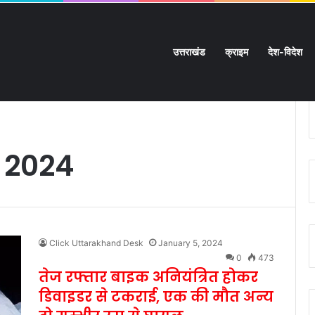
उत्तराखंड
क्राइम
देश-विदेश
म्मीद की डोर:
 2024
Click Uttarakhand Desk
January 5, 2024
0
473
तेज रफ्तार बाइक अनियंत्रित होकर
डिवाइडर से टकराई, एक की मौत अन्य