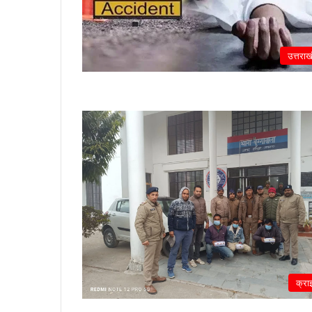
उत्तराख
क्रा