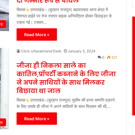
दो गम्भीर रूप से घायल
क्लिक
उत्तराखंड:- (बुरहान राजपूत) बहादराबाद थाना क्षेत्र में
नेशनल हाईवे पर तेज रफ्तार बाइक अनियंत्रित होकर डिवाइडर से
टकरा गई। टक्कर…
ंड
Read More »
Click Uttarakhand Desk
January 5, 2024
0
521
जीजा ही निकला साले का
कातिल,प्रॉपर्टी कब्जाने के लिए जीजा
ने अपने साथियों के साथ मिलकर
बिछाया था जाल
क्लिक
उत्तराखंड:-(बुरहान राजपुत) मुकीम की हत्या सम्पत्ति हड़पने
के लिए उसके ही जीजा ने अपने साथियों के साथ मिलकर की थी,…
Read More »
इम