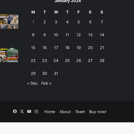
January 2024
M
T
W
T
F
S
S
1
2
3
4
5
6
7
8
9
10
11
12
13
14
15
16
17
18
19
20
21
22
23
24
25
26
27
28
29
30
31
« Dec
Feb »
Facebook
X
YouTube
Instagram
Home
About
Team
Buy now!