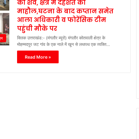
का शव, क्षेत्र में दहशत का
माहौल,घटना के बाद कप्तान समेत
आला अधिकारी व फोरेंसिक टीम
पहुंची मौके पर
क्लिक उत्तराखंड:- (मंगलौर ब्यूरो) मंगलौर कोतवाली क्षेत्र के
इम
मोहम्मदपुर जट गांव के एक नाले में खून से लथपथ एक व्यक्ति…
Read More »