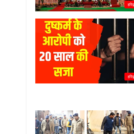
हरिद्
हरिद्