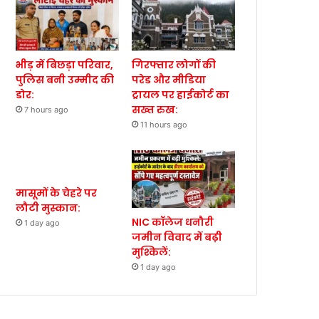
भीड़ में बिछड़ा परिवार,
गिरफ्तार लोगों की
पुलिस बनी उम्मीद की
परेड और मीडिया
डोर:
ट्रायल पर हाईकोर्ट का
सख्त रुख:
7 hours ago
11 hours ago
मासूमों के चेहरे पर
लौटी मुस्कान:
NIC कॉलेज धनौरी
1 day ago
जमीन विवाद में बढ़ी
मुश्किलें:
1 day ago