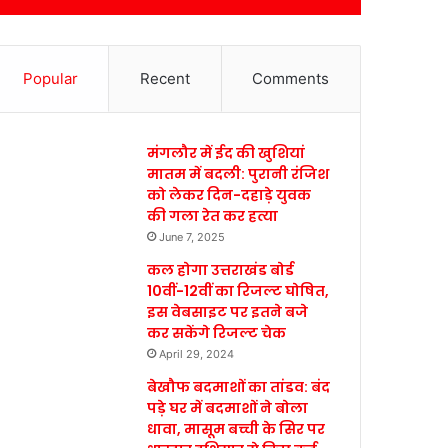
Popular
Recent
Comments
मंगलौर में ईद की खुशियां
मातम में बदली: पुरानी रंजिश
को लेकर दिन-दहाड़े युवक
की गला रेत कर हत्या
June 7, 2025
कल होगा उत्तराखंड बोर्ड
10वीं-12वीं का रिजल्ट घोषित,
इस वेबसाइट पर इतने बजे
कर सकेंगे रिजल्ट चेक
April 29, 2024
बेखौफ बदमाशों का तांडव: बंद
पड़े घर में बदमाशों ने बोला
धावा, मासूम बच्ची के सिर पर