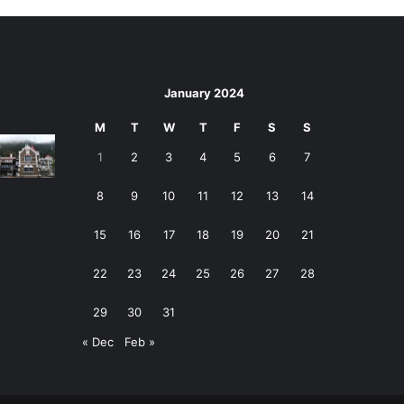
January 2024
M
T
W
T
F
S
S
1
2
3
4
5
6
7
8
9
10
11
12
13
14
15
16
17
18
19
20
21
22
23
24
25
26
27
28
29
30
31
« Dec
Feb »