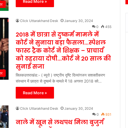
Read More »
वार
Click Uttarakhand Desk
January 30, 2024
0
455
2018 में छात्रा से दुष्कर्म मामले में
कोर्ट ने सुनाया बड़ा फैसला…स्पेशल
फास्ट ट्रैक कोर्ट ने शिक्षक – प्राचार्य
को ठहराया दोषी…कोर्ट ने 20 साल की
सुनाई सजा
वार
क्लिकउत्तराखंड:- ( ब्यूरो ) राष्ट्रीय दृष्टि दिव्यांगजन सशक्तीकरण
संस्थान में छात्रा से दुष्कर्म के मामले में 18 अगस्त 2018 को…
Read More »
Click Uttarakhand Desk
January 30, 2024
0
931
नाले में खून से लथपथ मिला बुजुर्ग