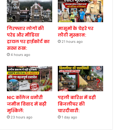
गिरफ्तार लोगों की
मासूमों के चेहरे पर
परेड और मीडिया
लौटी मुस्कान:
ट्रायल पर हाईकोर्ट का
21 hours ago
सख्त रुख:
4 hours ago
NIC कॉलेज धनौरी
पहली बारिश में ढही
जमीन विवाद में बढ़ी
बिजलीघर की
मुश्किलें:
चारदीवारी:
23 hours ago
1 day ago