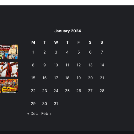
January 2024
M
T
W
T
F
S
S
1
2
3
4
5
6
7
8
9
10
11
12
13
14
15
16
17
18
19
20
21
22
23
24
25
26
27
28
29
30
31
« Dec
Feb »