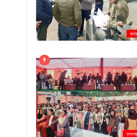
क्रा
उत्तराख