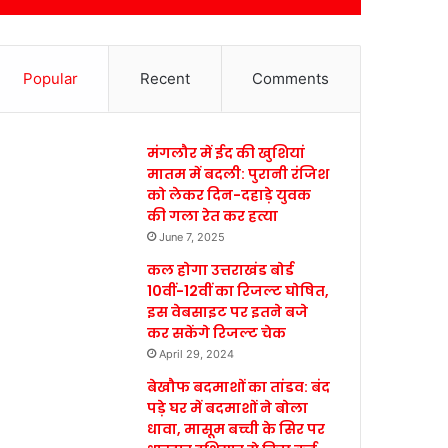
Popular
Recent
Comments
मंगलौर में ईद की खुशियां
मातम में बदली: पुरानी रंजिश
को लेकर दिन-दहाड़े युवक
की गला रेत कर हत्या
June 7, 2025
कल होगा उत्तराखंड बोर्ड
10वीं-12वीं का रिजल्ट घोषित,
इस वेबसाइट पर इतने बजे
कर सकेंगे रिजल्ट चेक
April 29, 2024
बेखौफ बदमाशों का तांडव: बंद
पड़े घर में बदमाशों ने बोला
धावा, मासूम बच्ची के सिर पर