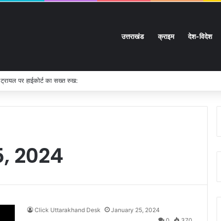
उत्तराखंड
क्राइम
देश-विदेश
 ट्रायल पर हाईकोर्ट का सख्त रुख:
, 2024
Click Uttarakhand Desk
January 25, 2024
0
370