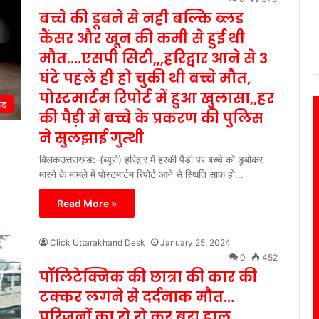
बच्चे की डूबने से नही बल्कि ब्लड
कैंसर और खून की कमी से हुई थी
मौत….एसपी सिटी,,,हरिद्वार आने से 3
घंटे पहले ही हो चुकी थी बच्चे मौत,
पोस्टमार्टम रिपोर्ट में हुआ खुलासा,,हर
ंड
की पैड़ी में बच्चे के प्रकरण की पुलिस
ने सुलझाई गुत्थी
क्लिकउत्तराखंड:-(ब्यूरो) हरिद्वार में हरकी पैड़ी पर बच्चे को डूबोकर
मारने के मामले में पोस्टमार्टम रिपोर्ट आने से स्थिति साफ हो…
Read More »
Click Uttarakhand Desk
January 25, 2024
0
452
पॉलिटेक्निक की छात्रा की कार की
टक्कर लगने से दर्दनाक मौत…
परिजनों का रो रो कर बुरा हाल…