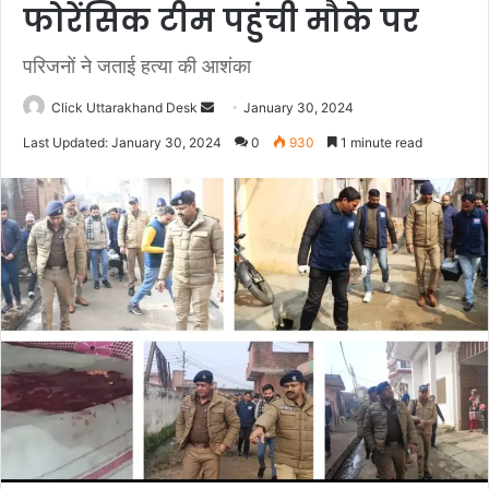
फोरेंसिक टीम पहुंची मौके पर
परिजनों ने जताई हत्या की आशंका
Click Uttarakhand Desk
S
January 30, 2024
e
Last Updated: January 30, 2024
0
930
1 minute read
n
d
a
n
e
m
a
i
l