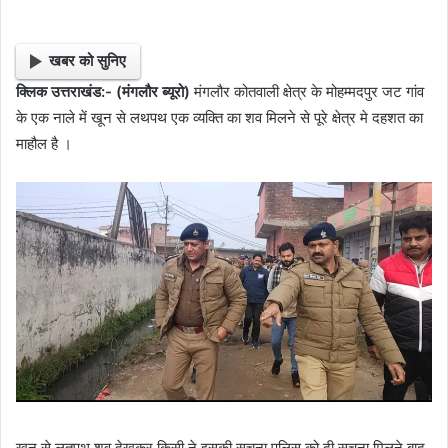
खबर को सुनिए
क्लिक उत्तराखंड:- (मंगलौर ब्यूरो)
मंगलौर कोतवाली क्षेत्र के मोहम्मदपुर जट गांव
के एक नाले में खून से लथपथ एक व्यक्ति का शव मिलने से पूरे क्षेत्र मे दहशत का
माहौल है ।
खून से लतपथ शव देखकर किसी ने इसकी सूचना पुलिस को दी सूचना मिलने बाद