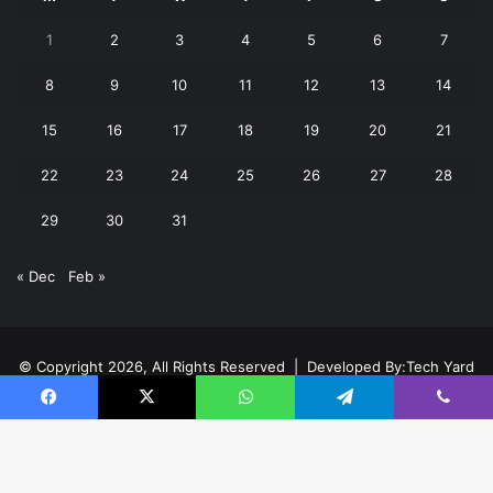
1
2
3
4
5
6
7
8
9
10
11
12
13
14
15
16
17
18
19
20
21
22
23
24
25
26
27
28
29
30
31
« Dec
Feb »
© Copyright 2026, All Rights Reserved | Developed By:
Tech Yard
Labs
Facebook
X
WhatsApp
Telegram
Viber
Home
About
Team
Buy now!
Facebook
X
YouTube
Instagram