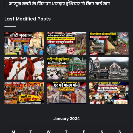
मासूम बच्ची के सिर पर धारदार हथियार से किए कई वार
Last Modified Posts
January 2024
M
T
W
T
F
S
S