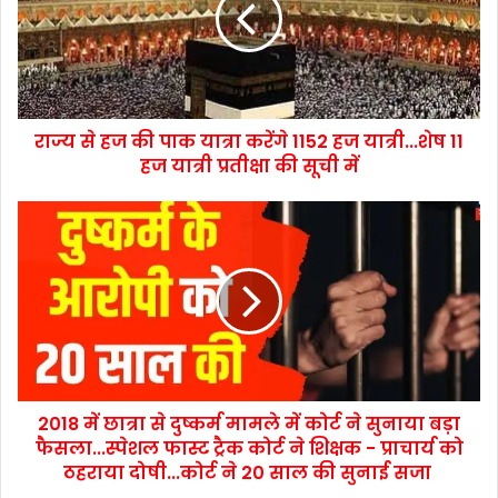
राज्य से हज की पाक यात्रा करेंगे 1152 हज यात्री...शेष 11
हज यात्री प्रतीक्षा की सूची में
2018 में छात्रा से दुष्कर्म मामले में कोर्ट ने सुनाया बड़ा
फैसला...स्पेशल फास्ट ट्रैक कोर्ट ने शिक्षक - प्राचार्य को
ठहराया दोषी...कोर्ट ने 20 साल की सुनाई सजा