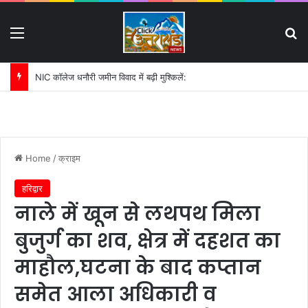
Menu
S
पहली बारिश में ढही बिजलीघर की चारदीवारी:
Home
/
क्राइम
हरिद्वार
नाले में खून से लथपथ मिला
बुजुर्ग का शव, क्षेत्र में दहशत का
माहौल,घटना के बाद कप्तान
समेत आला अधिकारी व