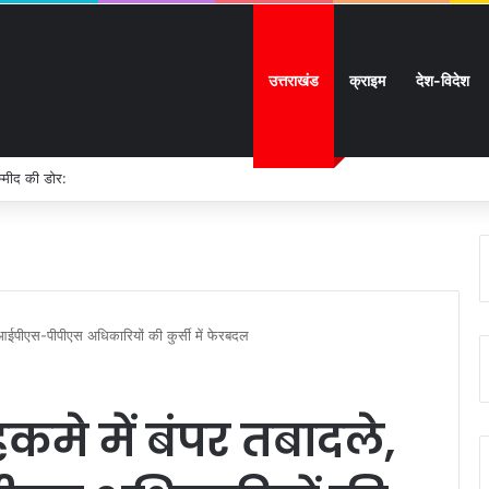
उत्तराखंड
क्राइम
देश-विदेश
म्मीद की डोर:
 आईपीएस-पीपीएस अधिकारियों की कुर्सी में फेरबदल
कमे में बंपर तबादले,