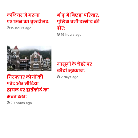
कलियर में गरजा
भीड़ में बिछड़ा परिवार,
प्रशासन का बुलडोजर:
पुलिस बनी उम्मीद की
डोर:
15 hours ago
16 hours ago
मासूमों के चेहरे पर
लौटी मुस्कान:
गिरफ्तार लोगों की
2 days ago
परेड और मीडिया
ट्रायल पर हाईकोर्ट का
सख्त रुख:
20 hours ago