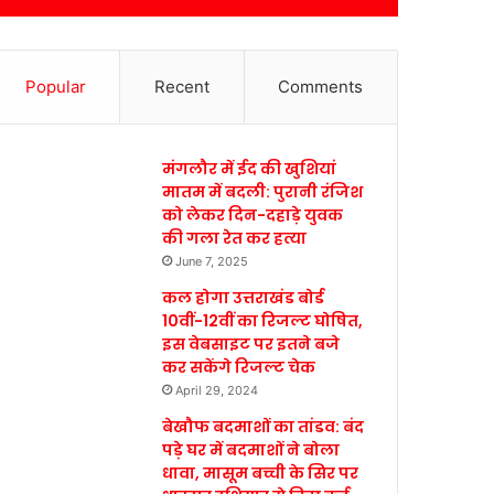
Popular
Recent
Comments
मंगलौर में ईद की खुशियां
मातम में बदली: पुरानी रंजिश
को लेकर दिन-दहाड़े युवक
की गला रेत कर हत्या
June 7, 2025
कल होगा उत्तराखंड बोर्ड
10वीं-12वीं का रिजल्ट घोषित,
इस वेबसाइट पर इतने बजे
कर सकेंगे रिजल्ट चेक
April 29, 2024
बेखौफ बदमाशों का तांडव: बंद
पड़े घर में बदमाशों ने बोला
धावा, मासूम बच्ची के सिर पर