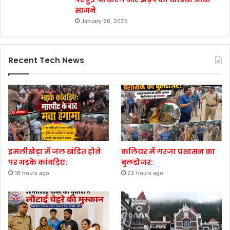
सामने
January 26, 2025
Recent Tech News
इमलीखेड़ा में जल खंडित होने
कलियर में गरजा प्रशासन का
पर भड़के कांवड़िए:
बुलडोजर:
16 hours ago
22 hours ago