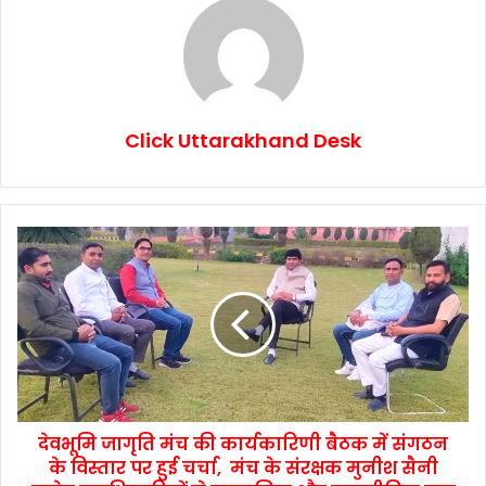
Click Uttarakhand Desk
देवभूमि जागृति मंच की कार्यकारिणी बैठक में संगठन
के विस्तार पर हुई चर्चा, मंच के संरक्षक मुनीश सैनी