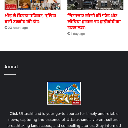
भीड़ में बिछड़ा परिवार, पुलिस
गिरफ्तार लोगों की परेड और
बनी उम्मीद की डोर:
मीडिया ट्रायल पर हाईकोर्ट का
सख्त रुख:
23 hours ago
1 day ago
About
Click Uttarakhand is your go-to source for timely and reliable
news, capturing the essence of Uttarakhand's vibrant culture,
breathtaking landscapes, and compelling stories. Stay informed