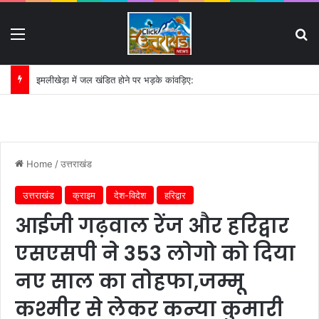
Menu
S
इमलीखेड़ा में जल खंडित होने पर भड़के कांवड़िए:
Home
/
उत्तराखंड
उत्तराखंड
क्राइम
देश-विदेश
हरिद्वार
आईजी गढ़वाल रेंज और हरिद्वार
एसएसपी ने 353 लोगो को दिया
नए साल का तोहफा,जम्मू
कश्मीर से लेकर कन्या कुमारी