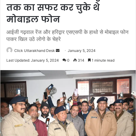
तक का सफर कर चुके थे
मोबाइल फोन
आईजी गढ़वाल रेंज और हरिद्वार एसएसपी के हाथो से मोबाइल फोन
पाकर खिल उठे लोगो के चेहरे
Click Uttarakhand Desk
S
January 5, 2024
e
Last Updated: January 5, 2024
0
314
1 minute read
n
d
a
n
e
m
a
i
l