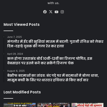
with us.
Facebook
X
YouTube
Instagram
Most Viewed Posts
June 7, 2025
मंगलौर में ईद की खुशियां मातम में बदली: पुरानी रंजिश को लेकर
दिन-दहाड़े युवक की गला रेत कर हत्या
April 29, 2024
कल होगा उत्तराखंड बोर्ड 10वीं-12वीं का रिजल्ट घोषित, इस
वेबसाइट पर इतने बजे कर सकेंगे रिजल्ट चेक
August 6, 2025
बेखौफ बदमाशों का तांडव: बंद पड़े घर में बदमाशों ने बोला धावा,
मासूम बच्ची के सिर पर धारदार हथियार से किए कई वार
Last Modified Posts