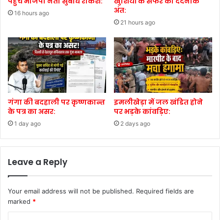
पहुंचे भाजपा नेता सुबोध राकेश:
खुशियों के सफर का दर्दनाक
अंत:
16 hours ago
21 hours ago
गंगा की बदहाली पर कृष्णकान्त
इमलीखेड़ा में जल खंडित होने
के पत्र का असर:
पर भड़के कांवड़िए:
1 day ago
2 days ago
Leave a Reply
Your email address will not be published.
Required fields are
marked
*
C