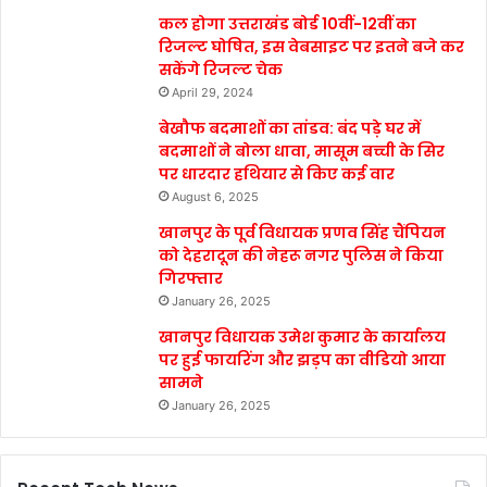
कल होगा उत्तराखंड बोर्ड 10वीं-12वीं का
रिजल्ट घोषित, इस वेबसाइट पर इतने बजे कर
सकेंगे रिजल्ट चेक
April 29, 2024
बेखौफ बदमाशों का तांडव: बंद पड़े घर में
बदमाशों ने बोला धावा, मासूम बच्ची के सिर
पर धारदार हथियार से किए कई वार
August 6, 2025
खानपुर के पूर्व विधायक प्रणव सिंह चैंपियन
को देहरादून की नेहरू नगर पुलिस ने किया
गिरफ्तार
January 26, 2025
खानपुर विधायक उमेश कुमार के कार्यालय
पर हुई फायरिंग और झड़प का वीडियो आया
सामने
January 26, 2025