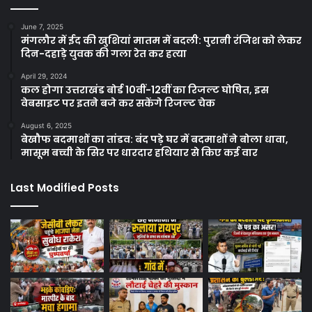
June 7, 2025
मंगलौर में ईद की खुशियां मातम में बदली: पुरानी रंजिश को लेकर
दिन-दहाड़े युवक की गला रेत कर हत्या
April 29, 2024
कल होगा उत्तराखंड बोर्ड 10वीं-12वीं का रिजल्ट घोषित, इस
वेबसाइट पर इतने बजे कर सकेंगे रिजल्ट चेक
August 6, 2025
बेखौफ बदमाशों का तांडव: बंद पड़े घर में बदमाशों ने बोला धावा,
मासूम बच्ची के सिर पर धारदार हथियार से किए कई वार
Last Modified Posts