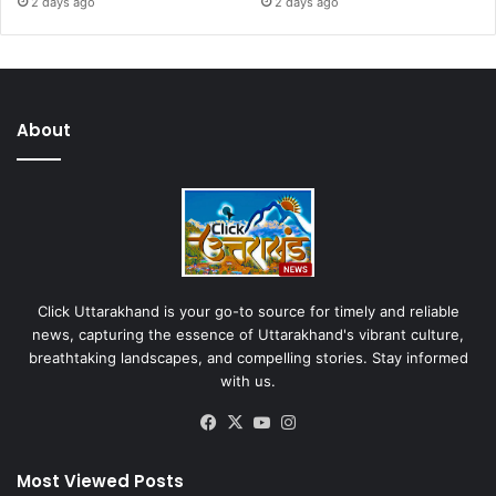
2 days ago
2 days ago
About
Click Uttarakhand is your go-to source for timely and reliable
news, capturing the essence of Uttarakhand's vibrant culture,
breathtaking landscapes, and compelling stories. Stay informed
with us.
Facebook
X
YouTube
Instagram
Most Viewed Posts