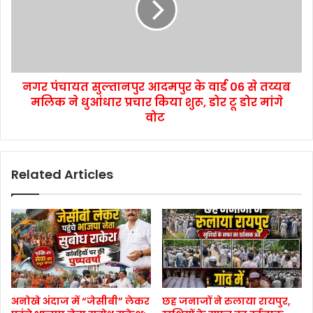
नगर पंचायत सुल्तानपुर आदमपुर के वार्ड 06 से तय्यब
मलिक ने धुआंधार प्रचार किया शुरू, डोर टू डोर मांगे
वोट
Related Articles
अनोखे अंदाज में “जेसीबी” लेकर
छह जनाजों ने रुलाया रायपुर,