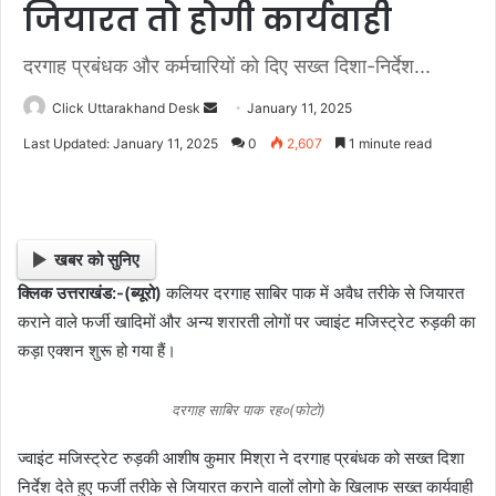
जियारत तो होगी कार्यवाही
दरगाह प्रबंधक और कर्मचारियों को दिए सख्त दिशा-निर्देश...
Click Uttarakhand Desk
S
January 11, 2025
e
Last Updated: January 11, 2025
0
2,607
1 minute read
n
d
a
n
खबर को सुनिए
e
क्लिक उत्तराखंड:-(ब्यूरो)
कलियर दरगाह साबिर पाक में अवैध तरीके से जियारत
m
कराने वाले फर्जी खादिमों और अन्य शरारती लोगों पर ज्वाइंट मजिस्ट्रेट रुड़की का
a
i
कड़ा एक्शन शुरू हो गया हैं।
l
दरगाह साबिर पाक रह०(फोटो)
ज्वाइंट मजिस्ट्रेट रुड़की आशीष कुमार मिश्रा ने दरगाह प्रबंधक को सख्त दिशा
निर्देश देते हुए फर्जी तरीके से जियारत कराने वालों लोगो के खिलाफ सख्त कार्यवाही