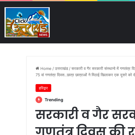
Thursday, August 6 2026
Breaking News
पहली बारिश में ढही बिजलीघर क
Home
/
उत्तराखंड
/
सरकारी व गैर सरकारी संस्थानो में गणतंत्र द
75 वां गणतंत्र दिवस..छात्र छात्राओं ने मिठाई खिलाकर एक दूसरे को द
हरिद्वार
Trending
सरकारी व गैर सरका
गणतंत्र दिवस की 