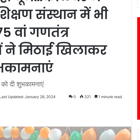
क्षण संस्थान में भी
5 वां गणतंत्र
ाओं ने मिठाई खिलाकर
ुभकामनाएं
 को दी शुभकामनाएं
Last Updated: January 26, 2024
0
321
1 minute read