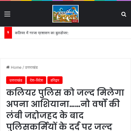
Menu
S
भीड़ में बिछड़ा परिवार, पुलिस बनी उम्मीद की डोर:
Home
/
उत्तराखंड
उत्तराखंड
देश-विदेश
हरिद्वार
कलियर पुलिस को जल्द मिलेगा
अपना आशियाना……नौ वर्षों की
लंबी जद्दोजहद के बाद
पुलिसकर्मियों के दर्द पर जल्द