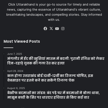
Click Uttarakhand is your go-to source for timely and reliable
news, capturing the essence of Uttarakhand's vibrant culture,
breathtaking landscapes, and compelling stories. Stay informed
with us.
Facebook
X
YouTube
Instagram
Most Viewed Posts
June 7, 2025
मंगलौर में ईद की खुशियां मातम में बदली: पुरानी रंजिश को लेकर
दिन-दहाड़े युवक की गला रेत कर हत्या
April 29, 2024
कल होगा उत्तराखंड बोर्ड 10वीं-12वीं का रिजल्ट घोषित, इस
वेबसाइट पर इतने बजे कर सकेंगे रिजल्ट चेक
August 6, 2025
बेखौफ बदमाशों का तांडव: बंद पड़े घर में बदमाशों ने बोला धावा,
मासूम बच्ची के सिर पर धारदार हथियार से किए कई वार