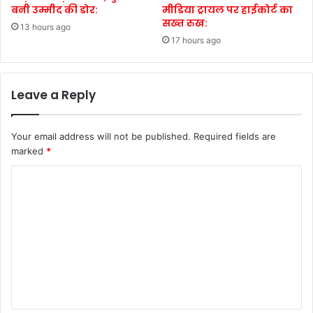
बनी उम्मीद की डोर:
मीडिया ट्रायल पर हाईकोर्ट का
सख्त रुख:
13 hours ago
17 hours ago
Leave a Reply
Your email address will not be published.
Required fields are
marked
*
C
o
m
m
e
n
t