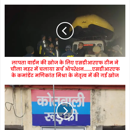
लापता वार्डन की खोज के लिए एसडीआरएफ टीम ने
चीला नहर में चलाया सर्च ऑपरेशन.......एसडीआरएफ
के कमांडेंट मणिकांत मिश्रा के नेतृत्व में की गई खोज