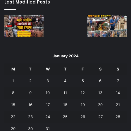
Last Modified Posts
January 2024
M
T
W
T
F
S
S
1
2
3
4
5
6
7
8
9
10
11
12
13
14
15
16
17
18
19
20
21
22
23
24
25
26
27
28
29
30
31