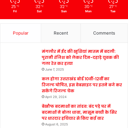
25
32
32
30
27
℃
℃
℃
℃
℃
Fri
Sat
Sun
Mon
Tue
Popular
Recent
Comments
मंगलौर में ईद की खुशियां मातम में बदली:
पुरानी रंजिश को लेकर दिन-दहाड़े युवक की
गला रेत कर हत्या
June 7, 2025
कल होगा उत्तराखंड बोर्ड 10वीं-12वीं का
रिजल्ट घोषित, इस वेबसाइट पर इतने बजे कर
सकेंगे रिजल्ट चेक
April 29, 2024
बेखौफ बदमाशों का तांडव: बंद पड़े घर में
बदमाशों ने बोला धावा, मासूम बच्ची के सिर
पर धारदार हथियार से किए कई वार
August 6, 2025