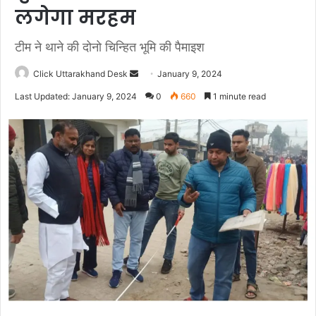
लगेगा मरहम
टीम ने थाने की दोनो चिन्हित भूमि की पैमाइश
Click Uttarakhand Desk
S
January 9, 2024
e
Last Updated: January 9, 2024
0
660
1 minute read
n
d
a
n
e
m
a
i
l