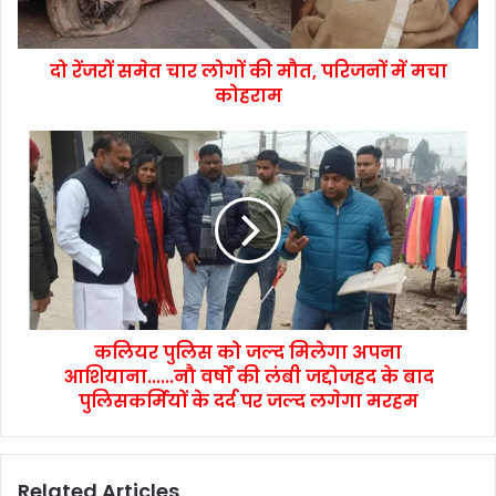
दो रेंजरों समेत चार लोगों की मौत, परिजनों में मचा
कोहराम
कलियर पुलिस को जल्द मिलेगा अपना
आशियाना......नौ वर्षों की लंबी जद्दोजहद के बाद
पुलिसकर्मियों के दर्द पर जल्द लगेगा मरहम
Related Articles