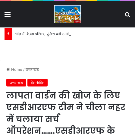
Menu
S
भीड़ में बिछड़ा परिवार, पुलिस बनी उम्मीद की डोर:
Home
/
उत्तराखंड
उत्तराखंड
देश-विदेश
लापता वार्डन की खोज के लिए
एसडीआरएफ टीम ने चीला नहर
में चलाया सर्च
ऑपरेशन…….एसडीआरएफ के