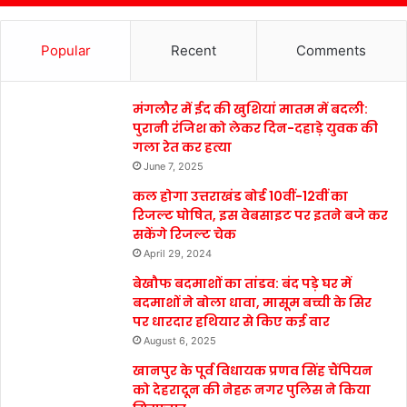
Popular
Recent
Comments
मंगलौर में ईद की खुशियां मातम में बदली:
पुरानी रंजिश को लेकर दिन-दहाड़े युवक की
गला रेत कर हत्या
June 7, 2025
कल होगा उत्तराखंड बोर्ड 10वीं-12वीं का
रिजल्ट घोषित, इस वेबसाइट पर इतने बजे कर
सकेंगे रिजल्ट चेक
April 29, 2024
बेखौफ बदमाशों का तांडव: बंद पड़े घर में
बदमाशों ने बोला धावा, मासूम बच्ची के सिर
पर धारदार हथियार से किए कई वार
August 6, 2025
खानपुर के पूर्व विधायक प्रणव सिंह चैंपियन
को देहरादून की नेहरू नगर पुलिस ने किया