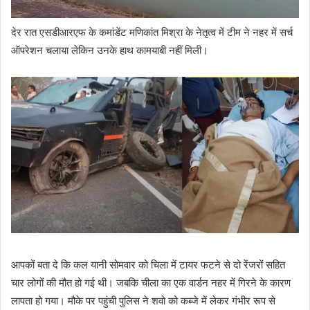
देर रात एसडीआरएफ के कमांडेंट मणिकांत मिश्रा के नेतृत्व में टीम ने नहर में सर्च
ऑपरेशन चलाया लेकिन उनके हाथ कामयाबी नहीं मिली।
आपकों बता दे कि कल यानी सोमवार को चिला में टायर फटने से दो रेंजरों सहित
चार लोगों की मौत हो गई थी। जबकि चीला का एक वार्डन नहर में गिरने के कारण
लापता हो गया। मौके पर पहुंची पुलिस ने शवो को कब्जे में लेकर गंभीर रूप से