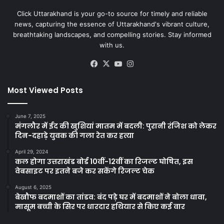
Click Uttarakhand is your go-to source for timely and reliable
news, capturing the essence of Uttarakhand's vibrant culture,
breathtaking landscapes, and compelling stories. Stay informed
with us.
Facebook
X
YouTube
Instagram
Most Viewed Posts
June 7, 2025
मंगलौर में ईद की खुशियां मातम में बदली: पुरानी रंजिश को लेकर
दिन-दहाड़े युवक की गला रेत कर हत्या
April 29, 2024
कल होगा उत्तराखंड बोर्ड 10वीं-12वीं का रिजल्ट घोषित, इस
वेबसाइट पर इतने बजे कर सकेंगे रिजल्ट चेक
August 6, 2025
बेखौफ बदमाशों का तांडव: बंद पड़े घर में बदमाशों ने बोला धावा,
मासूम बच्ची के सिर पर धारदार हथियार से किए कई वार