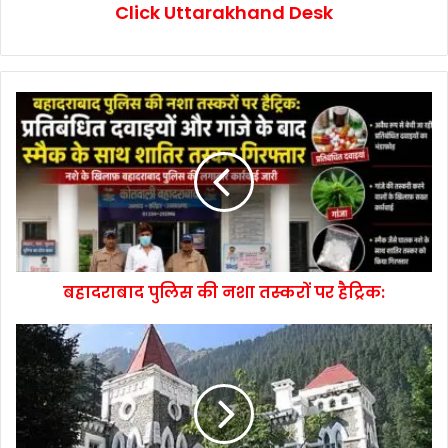
Click Uttarakhand Desk
बहादराबाद पुलिस की नशा तस्करों पर हैट्रिक: