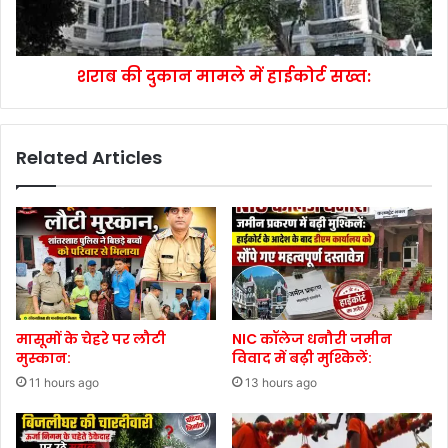
शराब की दुकान मामले में हाईकोर्ट सख्त:
Related Articles
मासूमों के चेहरे पर लौटी
NIC कॉलेज धनौरी जमीन
मुस्कान:
विवाद में बढ़ी मुश्किलें:
11 hours ago
13 hours ago