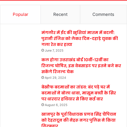
Popular
Recent
Comments
मंगलौर में ईद की खुशियां मातम में बदली:
पुरानी रंजिश को लेकर दिन-दहाड़े युवक की
गला रेत कर हत्या
June 7, 2025
कल होगा उत्तराखंड बोर्ड 10वीं-12वीं का
रिजल्ट घोषित, इस वेबसाइट पर इतने बजे कर
सकेंगे रिजल्ट चेक
April 29, 2024
बेखौफ बदमाशों का तांडव: बंद पड़े घर में
बदमाशों ने बोला धावा, मासूम बच्ची के सिर
पर धारदार हथियार से किए कई वार
August 6, 2025
खानपुर के पूर्व विधायक प्रणव सिंह चैंपियन
को देहरादून की नेहरू नगर पुलिस ने किया
गिरफ्तार