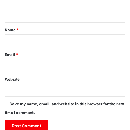
e
n
t
*
Name
*
Email
*
Website
Save my name, email, and website in this browser for the next
time I comment.