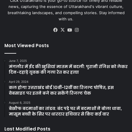
Click Uttarakhand is your go-to source for timely and reliable
news, capturing the essence of Uttarakhand's vibrant culture,
breathtaking landscapes, and compelling stories. Stay informed
with us.
Facebook
X
YouTube
Instagram
Most Viewed Posts
June 7, 2025
मंगलौर में ईद की खुशियां मातम में बदली: पुरानी रंजिश को लेकर
दिन-दहाड़े युवक की गला रेत कर हत्या
April 29, 2024
कल होगा उत्तराखंड बोर्ड 10वीं-12वीं का रिजल्ट घोषित, इस
वेबसाइट पर इतने बजे कर सकेंगे रिजल्ट चेक
August 6, 2025
बेखौफ बदमाशों का तांडव: बंद पड़े घर में बदमाशों ने बोला धावा,
मासूम बच्ची के सिर पर धारदार हथियार से किए कई वार
Last Modified Posts