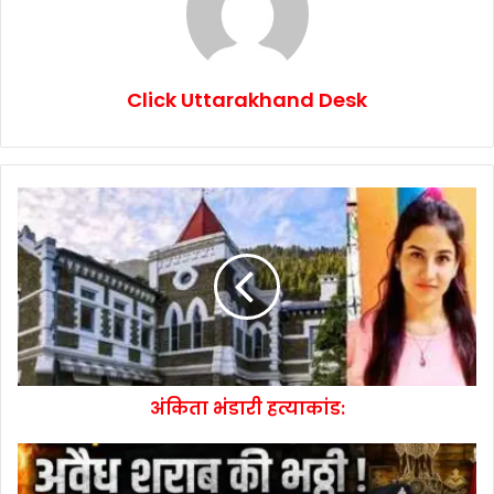
Click Uttarakhand Desk
अंकिता भंडारी हत्याकांड: