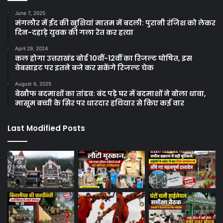
June 7, 2025
मंगलौर में ईद की खुशियां मातम में बदली: पुरानी रंजिश को लेकर
दिन-दहाड़े युवक की गला रेत कर हत्या
April 29, 2024
कल होगा उत्तराखंड बोर्ड 10वीं-12वीं का रिजल्ट घोषित, इस
वेबसाइट पर इतने बजे कर सकेंगे रिजल्ट चेक
August 6, 2025
बेखौफ बदमाशों का तांडव: बंद पड़े घर में बदमाशों ने बोला धावा,
मासूम बच्ची के सिर पर धारदार हथियार से किए कई वार
Last Modified Posts