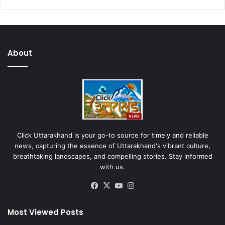
About
Click Uttarakhand is your go-to source for timely and reliable
news, capturing the essence of Uttarakhand's vibrant culture,
breathtaking landscapes, and compelling stories. Stay informed
with us.
Facebook
X
YouTube
Instagram
Most Viewed Posts