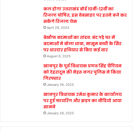
कल होगा उत्तराखंड बोर्ड 10वीं-12वीं का
रिजल्ट घोषित, इस वेबसाइट पर इतने बजे कर
सकेंगे रिजल्ट चेक
April 29, 2024
बेखौफ बदमाशों का तांडव: बंद पड़े घर में
बदमाशों ने बोला धावा, मासूम बच्ची के सिर
पर धारदार हथियार से किए कई वार
August 6, 2025
खानपुर के पूर्व विधायक प्रणव सिंह चैंपियन
को देहरादून की नेहरू नगर पुलिस ने किया
गिरफ्तार
January 26, 2025
खानपुर विधायक उमेश कुमार के कार्यालय
पर हुई फायरिंग और झड़प का वीडियो आया
सामने
January 26, 2025