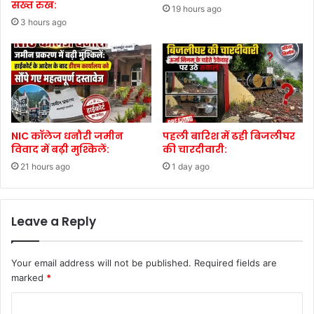
सख्त रुख:
19 hours ago
3 hours ago
NIC कॉलेज धनौरी जमीन
पहली बारिश में ढही बिजलीघर
विवाद में बढ़ी मुश्किलें:
की चारदीवारी:
21 hours ago
1 day ago
Leave a Reply
Your email address will not be published.
Required fields are
marked
*
C