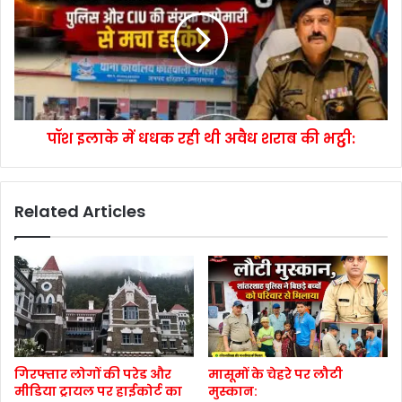
पॉश इलाके में धधक रही थी अवैध शराब की भट्ठी:
Related Articles
गिरफ्तार लोगों की परेड और
मासूमों के चेहरे पर लौटी
मीडिया ट्रायल पर हाईकोर्ट का
मुस्कान: