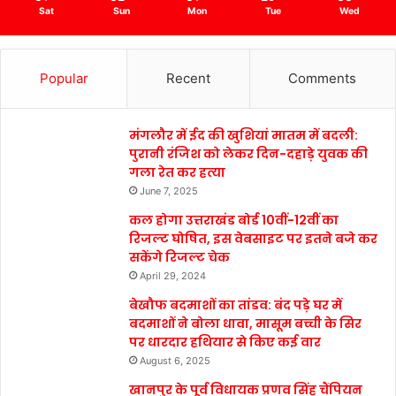
Sat
Sun
Mon
Tue
Wed
Popular
Recent
Comments
मंगलौर में ईद की खुशियां मातम में बदली:
पुरानी रंजिश को लेकर दिन-दहाड़े युवक की
गला रेत कर हत्या
June 7, 2025
कल होगा उत्तराखंड बोर्ड 10वीं-12वीं का
रिजल्ट घोषित, इस वेबसाइट पर इतने बजे कर
सकेंगे रिजल्ट चेक
April 29, 2024
बेखौफ बदमाशों का तांडव: बंद पड़े घर में
बदमाशों ने बोला धावा, मासूम बच्ची के सिर
पर धारदार हथियार से किए कई वार
August 6, 2025
खानपुर के पूर्व विधायक प्रणव सिंह चैंपियन