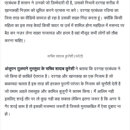
प्रबंधक हैं शासन ने उनको जो ज़िम्मेदारी दी है, उसको निभायें दरगाह शरीफ़ में
ख़ानकाही निज़ाम को धूमिल करने प्रयास ना करे। दरगाह प्रबंधक रज़िया का
जिस तरह का वीडियो वायरल हो रहा हे उसकी सख़्त निंदा करता हूं। क्योंकि किसी
महिला का इस तरह बेपर्दा किसी चादर या उर्स में शामिल होना महफ़िल में मसनद पर
बैठ कर नज़र लेना सख़्त नाजायज़ और हराम है वहां मौजूद सभी लोगों को तौबा
करना चाहिए।
सचिव शादाब कुरेशी:(फोटो)
अंजुमन ग़ुलमाने मुस्तुफा के सचिव शादाब कुरेशी
ने बताया कि दरगाह प्रबंधक ने
जो किया वो काबिले ऐतराज है। दरगाह और खानकाह का एक निजाम है जो
बाकायदा चलता है इस तरह की हरकत पुरानी परंपरा के निजाम को चुनौती देती है
जो तमाम अहले तसव्वुफ़ और कामिल बुजुर्गो ने कायम किया। मैं आलिम नही
इसलिए शरई तौर पर तो कुछ नही कह सकता लेकिन इतना जरूर है कि अगर ये
गैर शरई काम है तो इसकी मजम्मत जरूरी है जिससे मुस्तकबिल मैं ऐसा दुबारा ना
हो।