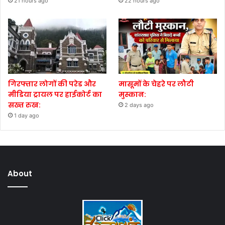
21 hours ago
22 hours ago
गिरफ्तार लोगों की परेड और
मासूमों के चेहरे पर लौटी
मीडिया ट्रायल पर हाईकोर्ट का
मुस्कान:
सख्त रुख:
2 days ago
1 day ago
About