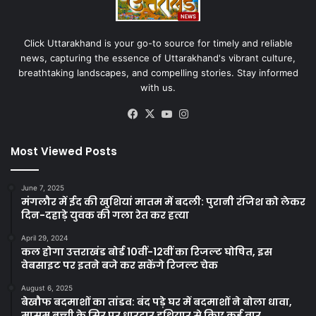
Click Uttarakhand is your go-to source for timely and reliable
news, capturing the essence of Uttarakhand's vibrant culture,
breathtaking landscapes, and compelling stories. Stay informed
with us.
Facebook
X
YouTube
Instagram
Most Viewed Posts
June 7, 2025
मंगलौर में ईद की खुशियां मातम में बदली: पुरानी रंजिश को लेकर
दिन-दहाड़े युवक की गला रेत कर हत्या
April 29, 2024
कल होगा उत्तराखंड बोर्ड 10वीं-12वीं का रिजल्ट घोषित, इस
वेबसाइट पर इतने बजे कर सकेंगे रिजल्ट चेक
August 6, 2025
बेखौफ बदमाशों का तांडव: बंद पड़े घर में बदमाशों ने बोला धावा,
मासूम बच्ची के सिर पर धारदार हथियार से किए कई वार