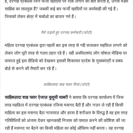
है, दरगाह प्रबंधक जिन फर्जी खादिमों पर रोक लगाने की बात करती हैं, उनसे मैडम
साहिबा का ताल्लुक हैं? जबकी कई बार फर्जी खादिमों पर कार्यवाही की गई हैं।
जिसको लेकर क्षेत्र में चर्चाओ का बाजार गर्म हैं।
पैसे उड़ाते हुए दरगाह कर्मचारी:(फोटो)
महिला दरगाह प्रबंधक द्वारा पहली बार इस तरह से गद्दी सजाकर महफिल लगाने को
लेकर लोग पूरी तरह से गलत ठहरा रहे हैं। वही अकीदतमंद लोग सोशल मीडिया पर
वायरल हुई इस वीडियो को देखकर इसकी शिकायत प्रदेश के मुख्यमंत्री व वक्फ
बोर्ड से करने की तैयारी कर रहे हैं।
साहिबजादा शाह यावर मियां:(फोटो)
साहिबज़ादा शाह यावर ऐजाज़ कुद्दुसी साबरी
ने बताया कि दरगाह कार्यालय में जिस
तरह महफ़िल में दरगाह प्रबंधक रजिया मसनद बैठी हैं और नज़र ले रही हैं किसी
माहिला का इस मसनद बैठा नाजायज़ और हराम है शरीअत के विरुद्ध है वह इस तरह
गतिविधियों को अंजाम देकर ख़ानकाही निजाम को पामाल करने की कोशिश की जा
रही हैं मसनद पर बैठने का किसी महिला का कोई औचित्य नहीं बनता। वह दरगाह