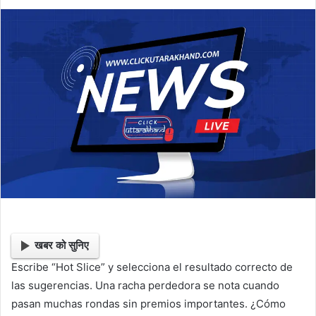
d
a
n
e
m
a
i
l
खबर को सुनिए
Escribe “Hot Slice” y selecciona el resultado correcto de
las sugerencias. Una racha perdedora se nota cuando
pasan muchas rondas sin premios importantes. ¿Cómo