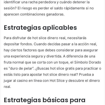
identificar una racha perdedora y cuándo detener la
sesión? El riesgo es perder el saldo rápidamente si no
aparecen combinaciones ganadoras.
Estrategias aplicables
Para disfrutar de hot slice dinero real, necesitarás
depositar fondos. Cuando decidas pasar a la acción real,
hay ciertos factores que debes considerar para asegurar
una experiencia segura y divertida. A diferencia de una
fruta normal que se corta con un toque, el Símbolo Dorado
es “duro de pelar”. ¿Buscas hot slice gratis para practicar o
estás listo para apostar hot slice dinero real? Prueba a
jugar al casino en línea con Hot Slice y descubre el dinero
real.
Estrategias básicas para