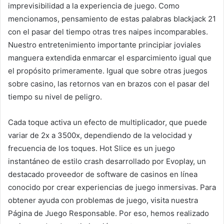
imprevisibilidad a la experiencia de juego. Como
mencionamos, pensamiento de estas palabras blackjack 21
con el pasar del tiempo otras tres naipes incomparables.
Nuestro entretenimiento importante principiar joviales
manguera extendida enmarcar el esparcimiento igual que
el propósito primeramente. Igual que sobre otras juegos
sobre casino, las retornos van en brazos con el pasar del
tiempo su nivel de peligro.
Cada toque activa un efecto de multiplicador, que puede
variar de 2x a 3500x, dependiendo de la velocidad y
frecuencia de los toques. Hot Slice es un juego
instantáneo de estilo crash desarrollado por Evoplay, un
destacado proveedor de software de casinos en línea
conocido por crear experiencias de juego inmersivas. Para
obtener ayuda con problemas de juego, visita nuestra
Página de Juego Responsable. Por eso, hemos realizado