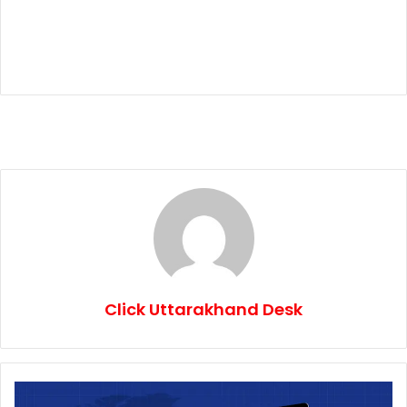
Click Uttarakhand Desk