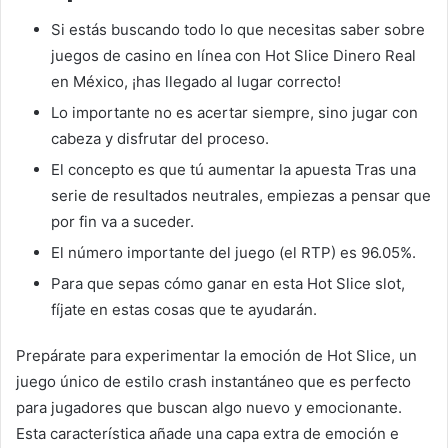
Si estás buscando todo lo que necesitas saber sobre
juegos de casino en línea con Hot Slice Dinero Real
en México, ¡has llegado al lugar correcto!
Lo importante no es acertar siempre, sino jugar con
cabeza y disfrutar del proceso.
El concepto es que tú aumentar la apuesta Tras una
serie de resultados neutrales, empiezas a pensar que
por fin va a suceder.
El número importante del juego (el RTP) es 96.05%.
Para que sepas cómo ganar en esta Hot Slice slot,
fíjate en estas cosas que te ayudarán.
Prepárate para experimentar la emoción de Hot Slice, un
juego único de estilo crash instantáneo que es perfecto
para jugadores que buscan algo nuevo y emocionante.
Esta característica añade una capa extra de emoción e