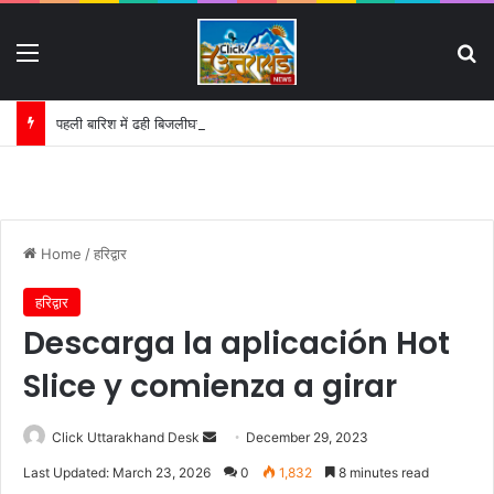
Menu
S
पहली बारिश में ढही बिजलीघर की चारदीवारी:
Home
/
हरिद्वार
हरिद्वार
Descarga la aplicación Hot
Slice y comienza a girar
Click Uttarakhand Desk
S
December 29, 2023
e
Last Updated: March 23, 2026
0
1,832
8 minutes read
n