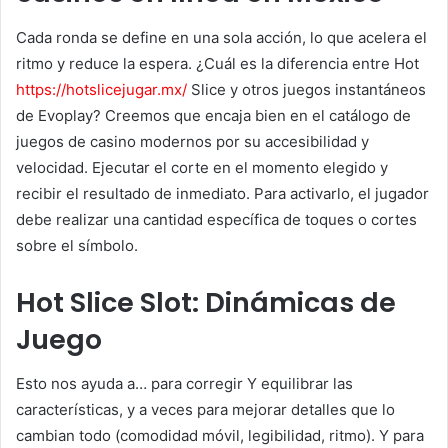
Cada ronda se define en una sola acción, lo que acelera el
ritmo y reduce la espera. ¿Cuál es la diferencia entre Hot
https://hotslicejugar.mx/
Slice y otros juegos instantáneos
de Evoplay? Creemos que encaja bien en el catálogo de
juegos de casino modernos por su accesibilidad y
velocidad. Ejecutar el corte en el momento elegido y
recibir el resultado de inmediato. Para activarlo, el jugador
debe realizar una cantidad específica de toques o cortes
sobre el símbolo.
Hot Slice Slot: Dinámicas de
Juego
Esto nos ayuda a… para corregir Y equilibrar las
características, y a veces para mejorar detalles que lo
cambian todo (comodidad móvil, legibilidad, ritmo). Y para