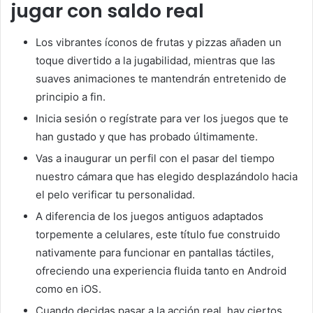
jugar con saldo real
Los vibrantes íconos de frutas y pizzas añaden un
toque divertido a la jugabilidad, mientras que las
suaves animaciones te mantendrán entretenido de
principio a fin.
Inicia sesión o regístrate para ver los juegos que te
han gustado y que has probado últimamente.
Vas a inaugurar un perfil con el pasar del tiempo
nuestro cámara que has elegido desplazándolo hacia
el pelo verificar tu personalidad.
A diferencia de los juegos antiguos adaptados
torpemente a celulares, este título fue construido
nativamente para funcionar en pantallas táctiles,
ofreciendo una experiencia fluida tanto en Android
como en iOS.
Cuando decidas pasar a la acción real, hay ciertos