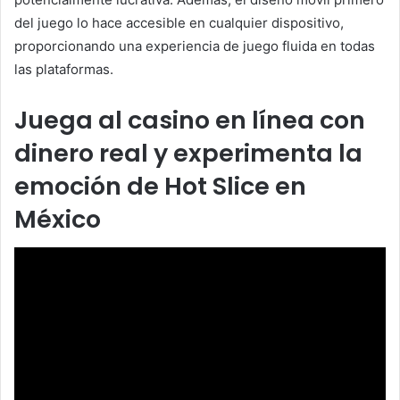
del juego lo hace accesible en cualquier dispositivo,
proporcionando una experiencia de juego fluida en todas
las plataformas.
Juega al casino en línea con
dinero real y experimenta la
emoción de Hot Slice en
México