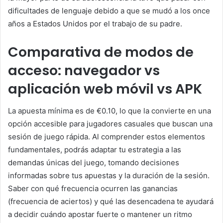
dificultades de lenguaje debido a que se mudó a los once
años a Estados Unidos por el trabajo de su padre.
Comparativa de modos de
acceso: navegador vs
aplicación web móvil vs APK
La apuesta mínima es de €0.10, lo que la convierte en una
opción accesible para jugadores casuales que buscan una
sesión de juego rápida. Al comprender estos elementos
fundamentales, podrás adaptar tu estrategia a las
demandas únicas del juego, tomando decisiones
informadas sobre tus apuestas y la duración de la sesión.
Saber con qué frecuencia ocurren las ganancias
(frecuencia de aciertos) y qué las desencadena te ayudará
a decidir cuándo apostar fuerte o mantener un ritmo