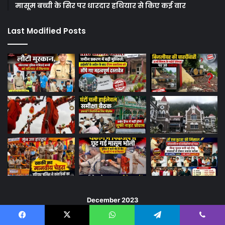
मासूम बच्ची के सिर पर धारदार हथियार से किए कई वार
Last Modified Posts
December 2023
M
T
W
T
F
S
S