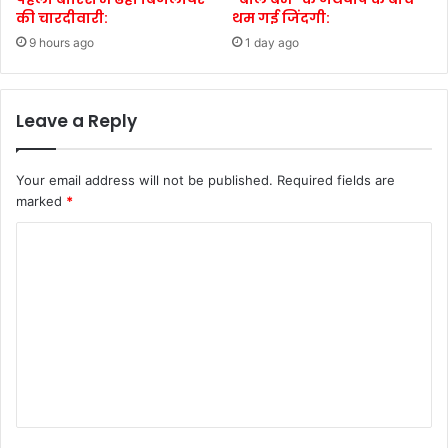
की चारदीवारी:
थम गई जिंदगी:
9 hours ago
1 day ago
Leave a Reply
Your email address will not be published.
Required fields are
marked
*
C
o
m
m
e
n
t
*