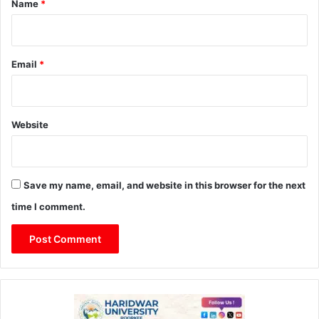
Name
*
Email
*
Website
Save my name, email, and website in this browser for the next
time I comment.