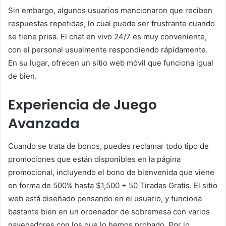
Sin embargo, algunos usuarios mencionaron que reciben
respuestas repetidas, lo cual puede ser frustrante cuando
se tiene prisa. El chat en vivo 24/7 es muy conveniente,
con el personal usualmente respondiendo rápidamente.
En su lugar, ofrecen un sitio web móvil que funciona igual
de bien.
Experiencia de Juego
Avanzada
Cuando se trata de bonos, puedes reclamar todo tipo de
promociones que están disponibles en la página
promocional, incluyendo el bono de bienvenida que viene
en forma de 500% hasta $1,500 + 50 Tiradas Gratis. El sitio
web está diseñado pensando en el usuario, y funciona
bastante bien en un ordenador de sobremesa con varios
navegadores con los que lo hemos probado. Por lo