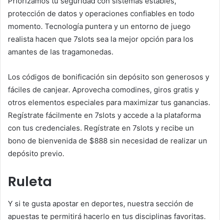
Priorizamos tu seguridad con sistemas estables,
protección de datos y operaciones confiables en todo
momento. Tecnología puntera y un entorno de juego
realista hacen que 7slots sea la mejor opción para los
amantes de las tragamonedas.
Los códigos de bonificación sin depósito son generosos y
fáciles de canjear. Aprovecha comodines, giros gratis y
otros elementos especiales para maximizar tus ganancias.
Regístrate fácilmente en 7slots y accede a la plataforma
con tus credenciales. Regístrate en 7slots y recibe un
bono de bienvenida de $888 sin necesidad de realizar un
depósito previo.
Ruleta
Y si te gusta apostar en deportes, nuestra sección de
apuestas te permitirá hacerlo en tus disciplinas favoritas.