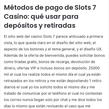
Métodos de pago de Slots 7
Casino: qué usar para
depósitos y retiradas
El sitio web del casino Slots 7 parece anticuado a primera
vista, lo que queda claro en el diseño del sitio web, el
aspecto de los botones y el tema general, y el diseño UX.
Además de la oferta de bienvenida, puedes solicitar bonos
como tiradas gratis, bonos de recarga, devolución de
dinero, ofertas VIP e incluso bonos sin depósito. 25000
mil el cual los realize todos el mismo día el cual ya están
retrazados en los retiros y me están depositando 1 retiro
diarios el cual yo los solicito todos el mismo día y me
tratado de comunicar por el teléfono el cual no contestan
los correo nunca llegan solo por chat y me dice todos los
días lo mismo que están revisando el caso que me