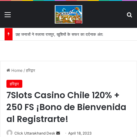
Menu
S
गंगा की बदहाली पर कृष्णकान्त के पत्र का असर:
Home
/
हरिद्वार
हरिद्वार
7Slots Casino Chile 120% +
250 FS ¡Bono de Bienvenida
al Registrarte!
Click Uttarakhand Desk
S
April 18, 2023