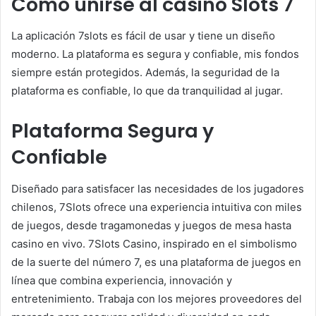
Cómo unirse al casino Slots 7
La aplicación 7slots es fácil de usar y tiene un diseño
moderno. La plataforma es segura y confiable, mis fondos
siempre están protegidos. Además, la seguridad de la
plataforma es confiable, lo que da tranquilidad al jugar.
Plataforma Segura y
Confiable
Diseñado para satisfacer las necesidades de los jugadores
chilenos, 7Slots ofrece una experiencia intuitiva con miles
de juegos, desde tragamonedas y juegos de mesa hasta
casino en vivo. 7Slots Casino, inspirado en el simbolismo
de la suerte del número 7, es una plataforma de juegos en
línea que combina experiencia, innovación y
entretenimiento. Trabaja con los mejores proveedores del