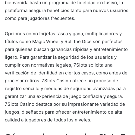
bienvenida hasta un programa de fidelidad exclusivo, la
plataforma asegura beneficios tanto para nuevos usuarios
como para jugadores frecuentes.
Opciones como tarjetas rasca y gana, multiplicadores y
títulos como Magic Wheel y Roll the Dice son perfectos
para quienes buscan ganancias rápidas y entretenimiento
ligero. Para garantizar la seguridad de los usuarios y
cumplir con normativas legales, 7Slots solicita una
verificación de identidad en ciertos casos, como antes de
procesar retiros. 7Slots Casino ofrece un proceso de
registro sencillo y medidas de seguridad avanzadas para
garantizar una experiencia de juego confiable y segura.
7Slots Casino destaca por su impresionante variedad de
juegos, diseñados para ofrecer entretenimiento de alta
calidad a jugadores de todos los niveles.