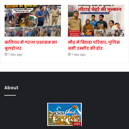
कलियर में गरजा प्रशासन का
भीड़ में बिछड़ा परिवार, पुलिस
बुलडोजर:
बनी उम्मीद की डोर:
1 day ago
1 day ago
About