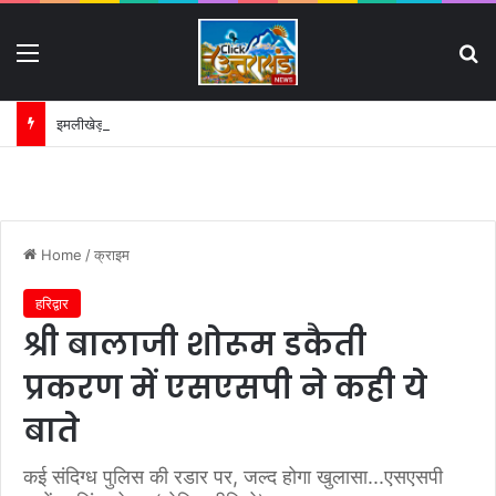
Menu
S
इमलीखेड़ा में जल खंडित होने पर भड़के कांवड़िए:
Home
/
क्राइम
हरिद्वार
श्री बालाजी शोरूम डकैती
प्रकरण में एसएसपी ने कही ये
बाते
कई संदिग्ध पुलिस की रडार पर, जल्द होगा खुलासा...एसएसपी