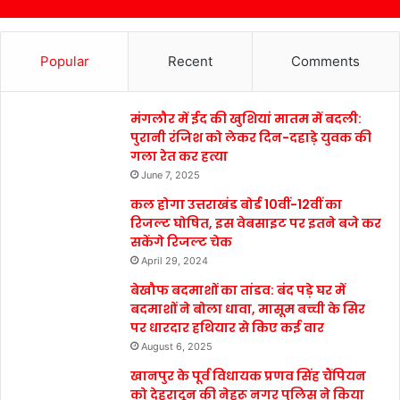
Popular
Recent
Comments
मंगलौर में ईद की खुशियां मातम में बदली:
पुरानी रंजिश को लेकर दिन-दहाड़े युवक की
गला रेत कर हत्या
June 7, 2025
कल होगा उत्तराखंड बोर्ड 10वीं-12वीं का
रिजल्ट घोषित, इस वेबसाइट पर इतने बजे कर
सकेंगे रिजल्ट चेक
April 29, 2024
बेखौफ बदमाशों का तांडव: बंद पड़े घर में
बदमाशों ने बोला धावा, मासूम बच्ची के सिर
पर धारदार हथियार से किए कई वार
August 6, 2025
खानपुर के पूर्व विधायक प्रणव सिंह चैंपियन
को देहरादून की नेहरू नगर पुलिस ने किया