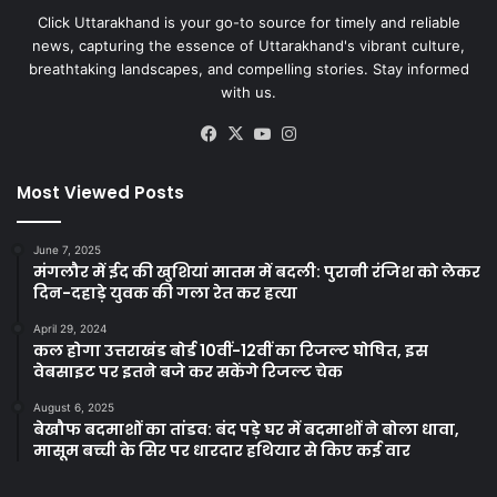
Click Uttarakhand is your go-to source for timely and reliable
news, capturing the essence of Uttarakhand's vibrant culture,
breathtaking landscapes, and compelling stories. Stay informed
with us.
Facebook
X
YouTube
Instagram
Most Viewed Posts
June 7, 2025
मंगलौर में ईद की खुशियां मातम में बदली: पुरानी रंजिश को लेकर
दिन-दहाड़े युवक की गला रेत कर हत्या
April 29, 2024
कल होगा उत्तराखंड बोर्ड 10वीं-12वीं का रिजल्ट घोषित, इस
वेबसाइट पर इतने बजे कर सकेंगे रिजल्ट चेक
August 6, 2025
बेखौफ बदमाशों का तांडव: बंद पड़े घर में बदमाशों ने बोला धावा,
मासूम बच्ची के सिर पर धारदार हथियार से किए कई वार