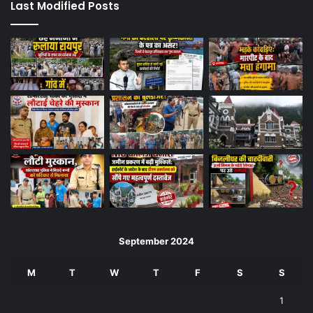
Last Modified Posts
September 2024
M
T
W
T
F
S
S
1