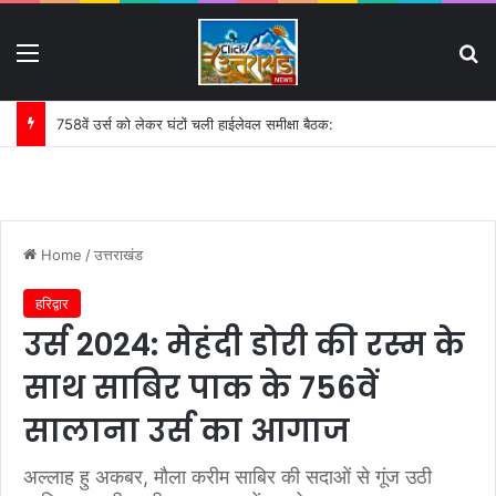
Menu
S
758वें उर्स को लेकर घंटों चली हाईलेवल समीक्षा बैठक:
Home
/
उत्तराखंड
हरिद्वार
उर्स 2024: मेहंदी डोरी की रस्म के
साथ साबिर पाक के 756वें
सालाना उर्स का आगाज
अल्लाह हु अकबर, मौला करीम साबिर की सदाओं से गूंज उठी