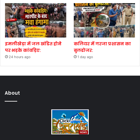
इमलीखेड़ा में जल खंडित होने
कलियर में गरजा प्रशासन का
पर भड़के कांवड़िए:
बुलडोजर:
24 hours ago
1 day ago
About