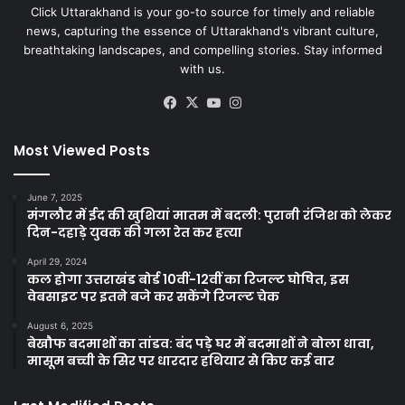
Click Uttarakhand is your go-to source for timely and reliable
news, capturing the essence of Uttarakhand's vibrant culture,
breathtaking landscapes, and compelling stories. Stay informed
with us.
Facebook
X
YouTube
Instagram
Most Viewed Posts
June 7, 2025
मंगलौर में ईद की खुशियां मातम में बदली: पुरानी रंजिश को लेकर
दिन-दहाड़े युवक की गला रेत कर हत्या
April 29, 2024
कल होगा उत्तराखंड बोर्ड 10वीं-12वीं का रिजल्ट घोषित, इस
वेबसाइट पर इतने बजे कर सकेंगे रिजल्ट चेक
August 6, 2025
बेखौफ बदमाशों का तांडव: बंद पड़े घर में बदमाशों ने बोला धावा,
मासूम बच्ची के सिर पर धारदार हथियार से किए कई वार