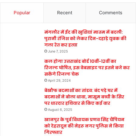
Popular
Recent
Comments
मंगलौर में ईद की खुशियां मातम में बदली:
पुरानी रंजिश को लेकर दिन-दहाड़े युवक की
गला रेत कर हत्या
June 7, 2025
कल होगा उत्तराखंड बोर्ड 10वीं-12वीं का
रिजल्ट घोषित, इस वेबसाइट पर इतने बजे कर
सकेंगे रिजल्ट चेक
April 29, 2024
बेखौफ बदमाशों का तांडव: बंद पड़े घर में
बदमाशों ने बोला धावा, मासूम बच्ची के सिर
पर धारदार हथियार से किए कई वार
August 6, 2025
खानपुर के पूर्व विधायक प्रणव सिंह चैंपियन
को देहरादून की नेहरू नगर पुलिस ने किया
गिरफ्तार