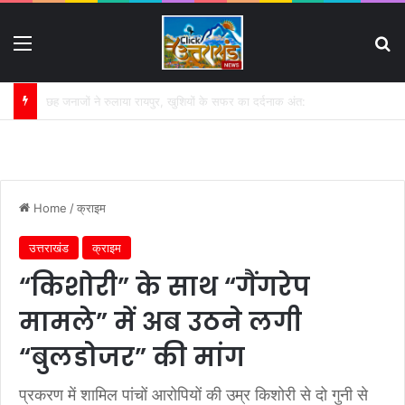
Menu
S
गंगा की बदहाली पर कृष्णकान्त के पत्र का असर:
Home
/
क्राइम
उत्तराखंड
क्राइम
“किशोरी” के साथ “गैंगरेप
मामले” में अब उठने लगी
“बुलडोजर” की मांग
प्रकरण में शामिल पांचों आरोपियों की उम्र किशोरी से दो गुनी से