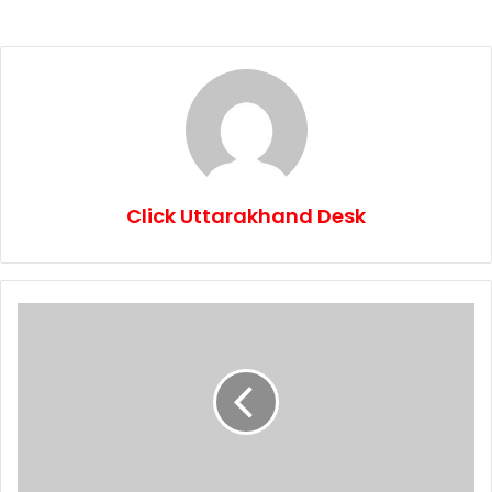
Click Uttarakhand Desk