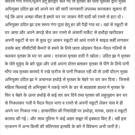
सदस्य गंगा स्नान/पूजन हेतु हरिद्वार चले गए तो मृतका की पोती भूमिका द्वारा मुख्य
अभियुक्त उदित झा को अपने घर की सारी जानकारी उपलब्ध करवाकर सूचना दी
गई कि आज अच्छा मौका है हमारे घर पर जाकर मेरी दादी को रास्ते से हटा दो।
अभियुक्त उदित झा उस समय गंगा पूजा हेतु हर की पैड़ी गया था। वहां से स्कूटी से
घर आया और अपने कपड़े चेंज कर रास्ते से अंसारी मार्केट से हथौड़ा खरीदकर
अपनी स्कूटी से घर से कुछ दूर आकर स्कूटी को आधे रास्ते मे साइड कहीं लगाकर
उसके बाद सीसीटीवी कैमरो से बचने के लिये छाता ओढकर पैदल-पैदल गलियों से
चलकर मृतका के घर पर आया। दरवाजा मृतका दादी ने खोला। उदित झा ने मृतका
के पोते मुकुंद के बारे पूछा और उसे अपना दोस्त बताकर मृतका से पीने के लिये पानी
माँगा जब मृतका बरामदे मे रखे फ्रीज से पानी निकाल रही थी तो उसी दौरान मुख्य
अभियुक्त उदित झा ने अचानक हथोड़े से मृतका के चेहरे पर वार कर दिया। जिससे
महिला चिल्लाई तो अभियुक्त ने पकड़े जाने के डर से बदहवाश हालत मे मृतका के
सिर व चेहरे के ऊपर हथोड़े से कई वार कर दिये तथा मृतका को लहुलुहान कर घर
से निकलकर गली मे पैदल पैदल भागा व रास्ते से अपनी स्कूटी लेकर पास मे ही
अपने घर निकल गया। हत्यारोपित की निशांदेही पर हथोड़ा, मास्क, छाता व स्कूटी
बरामद की गई। और साथ पुलिस ने कई अहम सबूत भी इक्कठा किए हैं। वही इस
प्रकरण में अन्य किसी की संलिप्तता इत्यादि के बारे में विवेचना अभी जारी है।