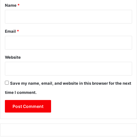
*
Name
*
Email
*
Website
Save my name, email, and website in this browser for the next
time I comment.