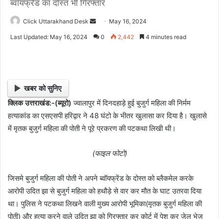
ब्वॉयफ्रेंड का दोस्त भी गिरफ्तार
Click Uttarakhand Desk
S
May 16, 2024
e
Last Updated: May 16, 2024
0
2,442
4 minutes read
n
d
a
n
खबर को सुनिए
e
क्लिक उत्तराखंड:-(ब्यूरो)
ज्वालापुर में दिनदहाड़े हुई बुजुर्ग महिला की निर्मम
m
हत्याकांड का एसएसपी हरिद्वार ने 48 घंटो के भीतर खुलासा कर दिया है। खुलासे
a
i
में मृतक बुजुर्ग महिला की पोती ने पूरे प्रकरण की पटकथा लिखी थी।
l
(फाइल फोटो)
जिसमे बुजुर्ग महिला की पोती ने अपने ब्वॉयफ्रेंड के दोस्त को ब्लैकमेल करके
आरोपी उदित झा से बुजुर्ग महिला को हथौड़े से वार कर मौत के घाट उतरवा दिया
था। पुलिस ने पटकथा लिखने वाली मुख्य आरोपी भूमिका(मृतक बुजुर्ग महिला की
पोती) और हत्या करने वाले उदित झा को गिरफ्तार कर कोर्ट में पेश कर जेल भेज