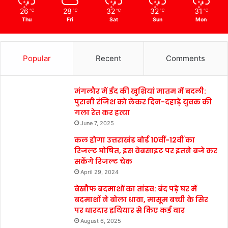
26
28
32
32
31
℃
℃
℃
℃
℃
Thu
Fri
Sat
Sun
Mon
Popular
Recent
Comments
मंगलौर में ईद की खुशियां मातम में बदली:
पुरानी रंजिश को लेकर दिन-दहाड़े युवक की
गला रेत कर हत्या
June 7, 2025
कल होगा उत्तराखंड बोर्ड 10वीं-12वीं का
रिजल्ट घोषित, इस वेबसाइट पर इतने बजे कर
सकेंगे रिजल्ट चेक
April 29, 2024
बेखौफ बदमाशों का तांडव: बंद पड़े घर में
बदमाशों ने बोला धावा, मासूम बच्ची के सिर
पर धारदार हथियार से किए कई वार
August 6, 2025