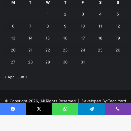
M
T
W
T
F
S
S
1
2
3
4
5
6
7
8
9
10
11
12
13
14
15
16
17
18
19
20
21
22
23
24
25
26
27
28
29
30
31
« Apr
Jun »
© Copyright 2026, All Rights Reserved | Developed By:
Tech Yard
Labs
Facebook
X
WhatsApp
Telegram
Viber
Home
About
Team
Buy now!