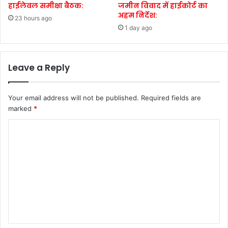
हाईलेवल समीक्षा बैठक:
जमीन विवाद में हाईकोर्ट का
अहम निर्देश:
23 hours ago
1 day ago
Leave a Reply
Your email address will not be published.
Required fields are
marked
*
C
o
m
m
e
n
t