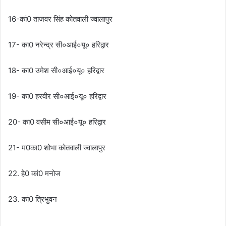
16-कां0 ताजवर सिंह कोतवाली ज्वालापुर
17- का0 नरेन्द्र सी०आई०यू० हरिद्वार
18- का0 उमेश सी०आई०यू० हरिद्वार
19- का0 हरवीर सी०आई०यू० हरिद्वार
20- का0 वसीम सी०आई०यू० हरिद्वार
21- म0का0 शोभा कोतवाली ज्वालापुर
22. हे0 कां0 मनोज
23. कां0 त्रिभुवन