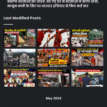
बेखौफ बदमाशों का तांडव: बंद पड़े घर में बदमाशों ने बोला धावा,
मासूम बच्ची के सिर पर धारदार हथियार से किए कई वार
Last Modified Posts
May 2024