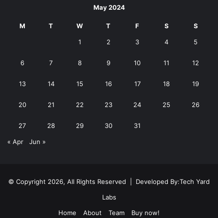
May 2024
M
T
W
T
F
S
S
1
2
3
4
5
6
7
8
9
10
11
12
13
14
15
16
17
18
19
20
21
22
23
24
25
26
27
28
29
30
31
« Apr
Jun »
© Copyright 2026, All Rights Reserved | Developed By:
Tech Yard
Labs
Home
About
Team
Buy now!