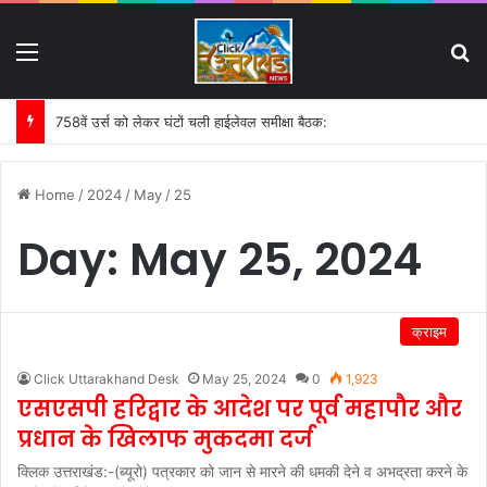
Menu
S
758वें उर्स को लेकर घंटों चली हाईलेवल समीक्षा बैठक:
Home
/
2024
/
May
/
25
Day:
May 25, 2024
क्राइम
Click Uttarakhand Desk
May 25, 2024
0
1,923
एसएसपी हरिद्वार के आदेश पर पूर्व महापौर और
प्रधान के खिलाफ मुकदमा दर्ज
क्लिक उत्तराखंड:-(ब्यूरो) पत्रकार को जान से मारने की धमकी देने व अभद्रता करने के