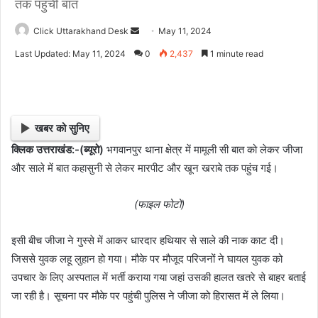
तक पहुंची बात
Click Uttarakhand Desk
S
May 11, 2024
e
Last Updated: May 11, 2024
0
2,437
1 minute read
n
d
a
n
खबर को सुनिए
e
क्लिक उत्तराखंड:-(ब्यूरो)
भगवानपुर थाना क्षेत्र में मामूली सी बात को लेकर जीजा
m
और साले में बात कहासुनी से लेकर मारपीट और खून खराबे तक पहुंच गई।
a
i
l
(फाइल फोटो)
इसी बीच जीजा ने गुस्से में आकर धारदार हथियार से साले की नाक काट दी।
जिससे युवक लहू लुहान हो गया। मौके पर मौजूद परिजनों ने घायल युवक को
उपचार के लिए अस्पताल में भर्ती कराया गया जहां उसकी हालत खतरे से बाहर बताई
जा रही है। सूचना पर मौके पर पहुंची पुलिस ने जीजा को हिरासत में ले लिया।