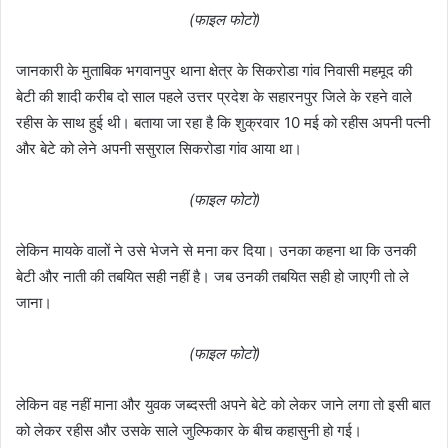
(फाइल फोटो)
जानकारी के मुताबिक भगवानपुर थाना क्षेत्र के सिकरोडा गांव निवासी महमूद की
बेटी की शादी करीब दो साल पहले उत्तर प्रदेश के सहारनपुर जिले के रहने वाले
रहीस के साथ हुई थी। बताया जा रहा है कि शुक्रवार 10 मई को रहीस अपनी पत्नी
और बेटे को लेने अपनी ससुराल सिकरोडा गांव आया था।
(फाइल फोटो)
लेकिन मायके वालों ने उसे भेजने से मना कर दिया। उनका कहना था कि उनकी
बेटी और नाती की तबयित सही नहीं है। जब उनकी तबयित सही हो जाएगी तो ले
जाना।
(फाइल फोटो)
लेकिन वह नहीं माना और युवक जब्दस्ती अपने बेटे को लेकर जाने लगा तो इसी बात
को लेकर रहीस और उसके साले जुल्फिकार के बीच कहासुनी हो गई।