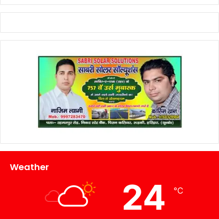
Weather
24
℃