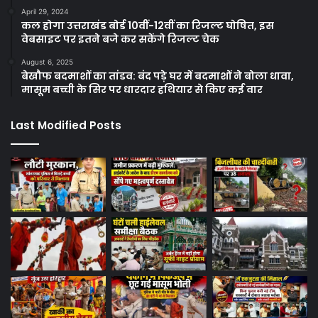
April 29, 2024
कल होगा उत्तराखंड बोर्ड 10वीं-12वीं का रिजल्ट घोषित, इस
वेबसाइट पर इतने बजे कर सकेंगे रिजल्ट चेक
August 6, 2025
बेखौफ बदमाशों का तांडव: बंद पड़े घर में बदमाशों ने बोला धावा,
मासूम बच्ची के सिर पर धारदार हथियार से किए कई वार
Last Modified Posts