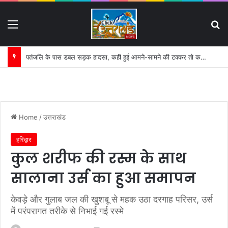
Menu
S
गंगाजल ले जा रहे कांवड़ियों की चलती बाइक में लगी आग
Home
/
उत्तराखंड
हरिद्वार
कुल शरीफ की रस्म के साथ
सालाना उर्स का हुआ समापन
केवड़े और गुलाब जल की खुशबू से महक उठा दरगाह परिसर, उर्स
में परंपरागत तरीके से निभाई गई रस्मे