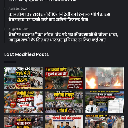
April 29, 2024
कल होगा उत्तराखंड बोर्ड 10वीं-12वीं का रिजल्ट घोषित, इस
वेबसाइट पर इतने बजे कर सकेंगे रिजल्ट चेक
August 6, 2025
बेखौफ बदमाशों का तांडव: बंद पड़े घर में बदमाशों ने बोला धावा,
मासूम बच्ची के सिर पर धारदार हथियार से किए कई वार
Last Modified Posts