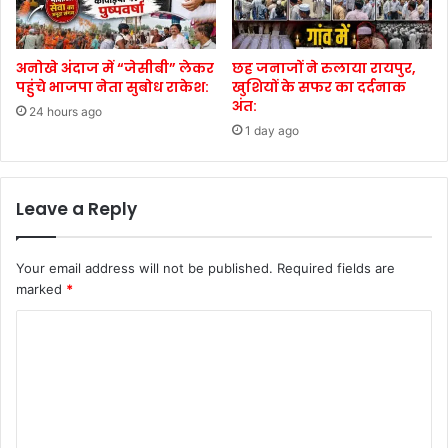
अनोखे अंदाज में “जेसीबी” लेकर
छह जनाजों ने रुलाया रायपुर,
पहुंचे भाजपा नेता सुबोध राकेश:
खुशियों के सफर का दर्दनाक
अंत:
24 hours ago
1 day ago
Leave a Reply
Your email address will not be published.
Required fields are
marked
*
C
o
m
m
e