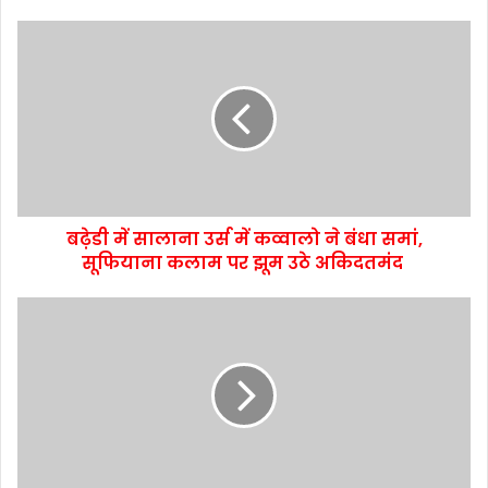
बढ़ेडी में सालाना उर्स में कव्वालो ने बंधा समां,
सूफियाना कलाम पर झूम उठे अकिदतमंद