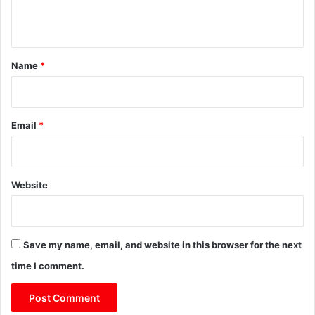
n
t
*
Name
*
Email
*
Website
Save my name, email, and website in this browser for the next
time I comment.