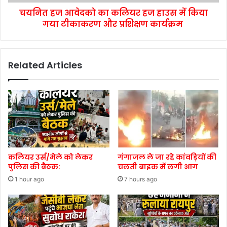
चयनित हज आवेदको का कलियर हज हाउस में किया
गया टीकाकरण और प्रशिक्षण कार्यक्रम
Related Articles
कलियर उर्स/मेले को लेकर
गंगाजल ले जा रहे कांवड़ियों की
पुलिस की बैठक:
चलती बाइक में लगी आग
1 hour ago
7 hours ago