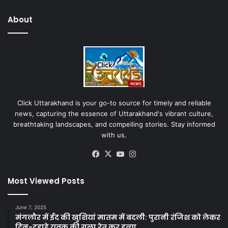
About
Click Uttarakhand is your go-to source for timely and reliable
news, capturing the essence of Uttarakhand's vibrant culture,
breathtaking landscapes, and compelling stories. Stay informed
with us.
Facebook
X
YouTube
Instagram
Most Viewed Posts
June 7, 2025
मंगलौर में ईद की खुशियां मातम में बदली: पुरानी रंजिश को लेकर
दिन-दहाड़े युवक की गला रेत कर हत्या